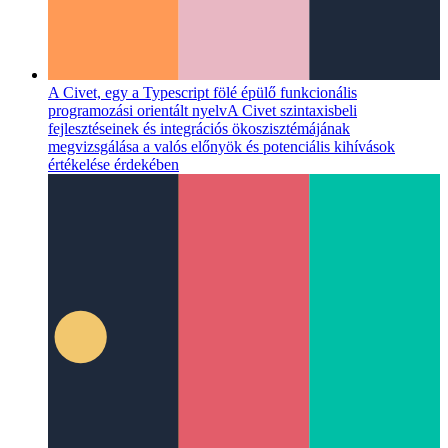
A Civet, egy a Typescript fölé épülő funkcionális
programozási orientált nyelv
A Civet szintaxisbeli
fejlesztéseinek és integrációs ökoszisztémájának
megvizsgálása a valós előnyök és potenciális kihívások
értékelése érdekében