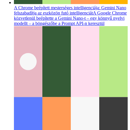
A Chrome beépített mesterséges intelligenciája: Gemini Nano
felszabadítja az eszközön futó intelligenciát
A Google Chrome
közvetlenül beépítette a Gemini Nano-t – egy könnyű nyelvi
modellt – a böngészőbe a Prompt API-n keresztül