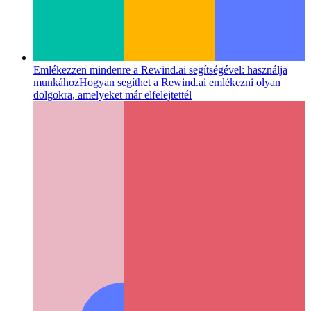
Emlékezzen mindenre a Rewind.ai segítségével: használja
munkához
Hogyan segíthet a Rewind.ai emlékezni olyan
dolgokra, amelyeket már elfelejtettél