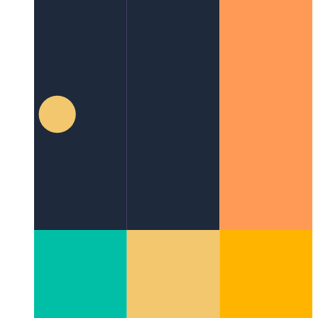
Mélységtudatos Boids Animáció Készítése React-
ben
Csapatmunkában Stílusosan (és Parallax-al!)