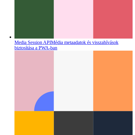
Media Session API
Média metaadatok és visszahívások
biztosítása a PWA-ban