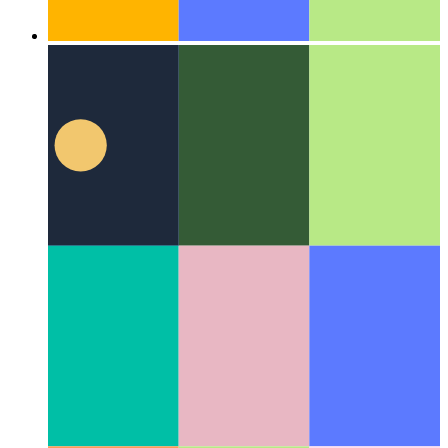
Algoritmusok és adatstruktúrák