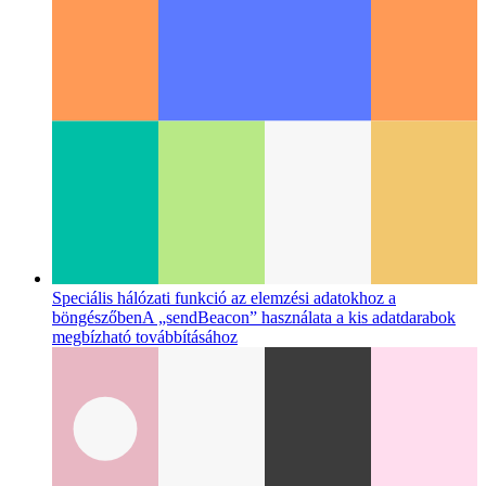
telepített PWA-hoz