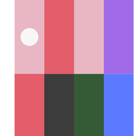
Töltve Github Markdown
Nézze meg, milyen sokoldalú lehet
a Github Markdown