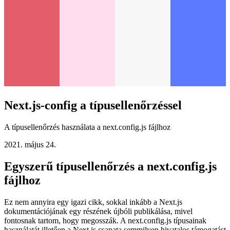
Next.js-config a típusellenőrzéssel
A típusellenőrzés használata a next.config.js fájlhoz
2021. május 24.
Egyszerű típusellenőrzés a next.config.js
fájlhoz
Ez nem annyira egy igazi cikk, sokkal inkább a Next.js