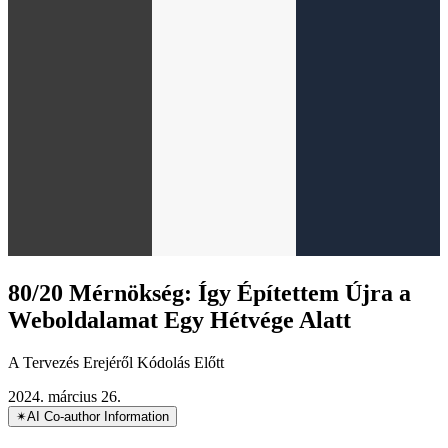
80/20 Mérnökség: Így Építettem Újra a
Weboldalamat Egy Hétvége Alatt
A Tervezés Erejéről Kódolás Előtt