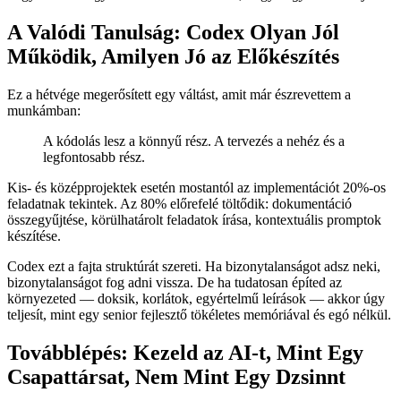
mintákat.
Az egyetlen igazi lassulást az okozta, hogy én nem tudtam pontosan,
hogy valami
hogyan nézzen ki
— nem az, hogy
hogyan működjön
.
A Valódi Tanulság: Codex Olyan Jól
Működik, Amilyen Jó az Előkészítés
Ez a hétvége megerősített egy váltást, amit már észrevettem a
munkámban:
A kódolás lesz a könnyű rész. A tervezés a nehéz és a
legfontosabb rész.
Kis- és középprojektek esetén mostantól az implementációt 20%-os
feladatnak tekintek. Az 80% előrefelé töltődik: dokumentáció
összegyűjtése, körülhatárolt feladatok írása, kontextuális promptok
készítése.
Codex ezt a fajta struktúrát szereti. Ha bizonytalanságot adsz neki,
bizonytalanságot fog adni vissza. De ha tudatosan építed az
környezeted — doksik, korlátok, egyértelmű leírások — akkor úgy
teljesít, mint egy senior fejlesztő tökéletes memóriával és egó nélkül.