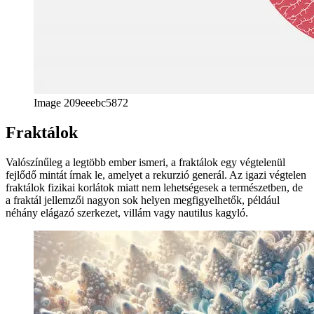
Image 209eeebc5872
Fraktálok
Valószínűleg a legtöbb ember ismeri, a fraktálok egy végtelenül
fejlődő mintát írnak le, amelyet a rekurzió generál. Az igazi végtelen
fraktálok fizikai korlátok miatt nem lehetségesek a természetben, de
a fraktál jellemzői nagyon sok helyen megfigyelhetők, például
néhány elágazó szerkezet, villám vagy nautilus kagyló.