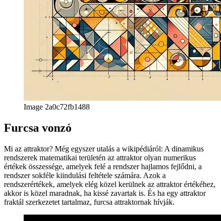
Image 2a0c72fb1488
Furcsa vonzó
Mi az attraktor? Még egyszer utalás a wikipédiáról: A dinamikus
rendszerek matematikai területén az attraktor olyan numerikus
értékek összessége, amelyek felé a rendszer hajlamos fejlődni, a