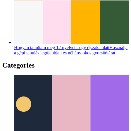
Alap Figyelem Token
Új bevételi modell az interneten