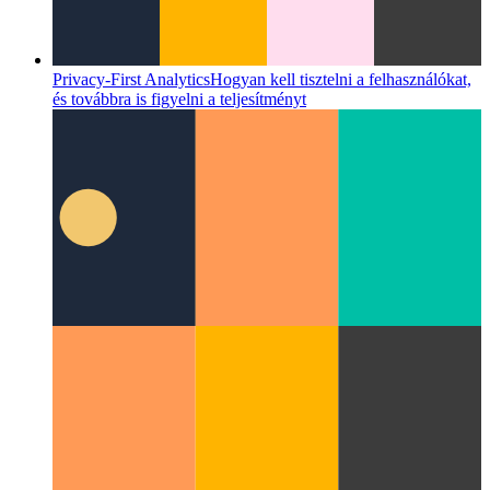
Privacy-First Analytics
Hogyan kell tisztelni a felhasználókat,
és továbbra is figyelni a teljesítményt