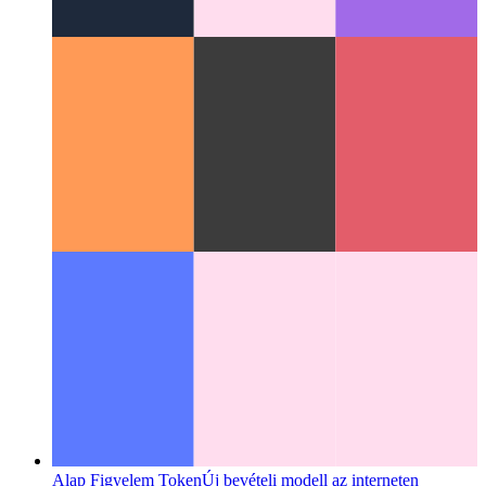
RSS biztosítása
Ez a PWA RSS-hírcsatornát biztosít