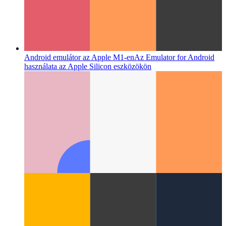
Android emulátor az Apple M1-en
Az Emulator for Android
használata az Apple Silicon eszközökön