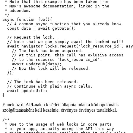
Amikor az egyik aszinkron funkció befejeződött, a zár felszabadul,
és más kérelmek újra hozzáférhetnek hozzá.
/*

 * A simple demonstration of the Web Lock API.

 * Note that this example has been taken from

 * MDN's awesome documentation, linked in the

 * addendum.

 */

async function foo(){

  // A common async function that you already know.

  const data = await getData();

  // Request the lock.

  // Note that we can simply await the locked call!

  await navigator.locks.request('lock_resource_id', asy
    // The lock has been acquired.

    // At this point, this call has exlusive access 

    // to the resource 'lock_resource_id'.

    await updateDb(data);

    // Now the lock will be released.

  });

  // The lock has been released.

  // Continuse with plain async calls.

  await updateUi();

Ennek az új API-nak a kísérleti állapota miatt a kód opcionális