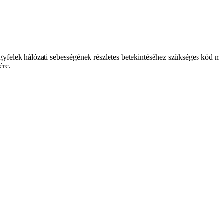
deps

gyfelek hálózati sebességének részletes betekintéséhez szükséges kód 
ére.