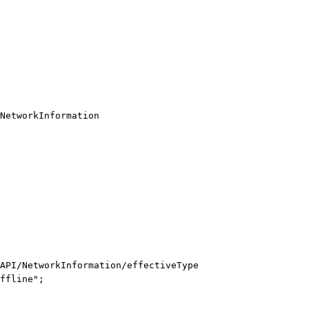
NetworkInformation

API/NetworkInformation/effectiveType
