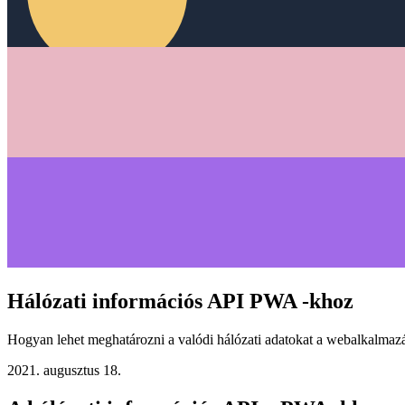
Hálózati információs API PWA -khoz
Hogyan lehet meghatározni a valódi hálózati adatokat a webalkalmaz