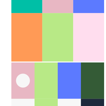
Az interneten