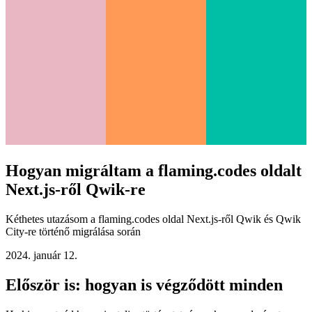
Hogyan migráltam a flaming.codes oldalt
Next.js-ről Qwik-re
Kéthetes utazásom a flaming.codes oldal Next.js-ről Qwik és Qwik
City-re történő migrálása során
2024. január 12.