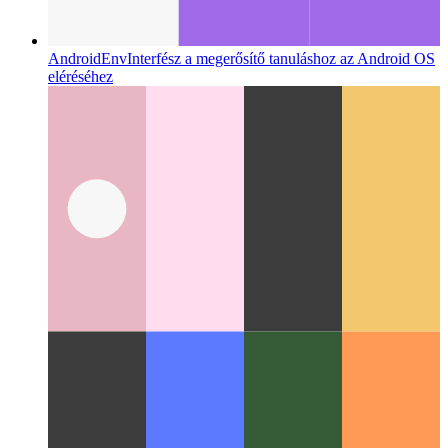
AndroidEnv
Interfész a megerősítő tanuláshoz az Android OS
eléréséhez