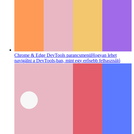
Chrome & Edge DevTools parancsmenü
Hogyan lehet
navigálni a DevTools-ban, mint egy erősebb felhasználó