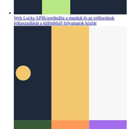
Web Locks API
Koordinálja a munkát és az erőforrások
felhasználását a különböző folyamatok között