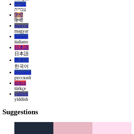
español
français
français
עברית
עברית
हिन्दी
हिन्दी
magyar
magyar
italiano
italiano
日本語
日本語
한국어
한국어
русский
русский
türkçe
türkçe
yiddish
yiddish
Suggestions