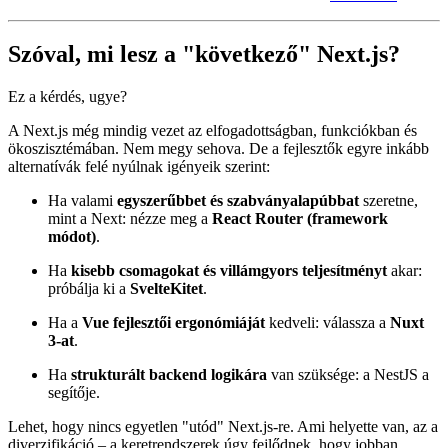
ami interaktív kell legyen. Ideális blogokhoz,
dokumentációkhoz és marketing oldalakhoz.
Alkalmazásokhoz kevésbé.
Hivatalos oldal:
astro.build
Szóval, mi lesz a "következő" Next.js?
Ez a kérdés, ugye?
A Next.js még mindig vezet az elfogadottságban, funkciókban és
ökoszisztémában. Nem megy sehova. De a fejlesztők egyre inkább
alternatívák felé nyúlnak igényeik szerint:
Ha valami
egyszerűbbet és szabványalapúbbat
szeretne,
mint a Next: nézze meg a
React Router (framework
módot)
.
Ha
kisebb csomagokat és villámgyors teljesítményt
akar:
próbálja ki a
SvelteKitet
.
Ha a
Vue fejlesztői ergonómiáját
kedveli: válassza a
Nuxt
3-at
.
Ha
strukturált backend logikára
van szüksége: a NestJS a