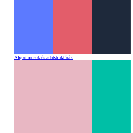
Algoritmusok és adatstruktúrák