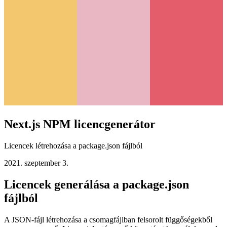
Next.js NPM licencgenerátor
Licencek létrehozása a package.json fájlból
2021. szeptember 3.
Licencek generálása a package.json
fájlból