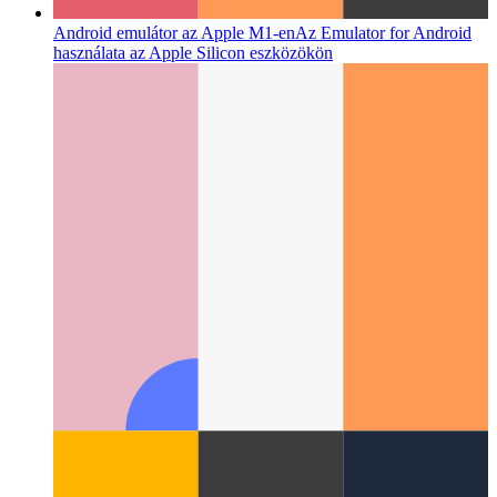
Android emulátor az Apple M1-en
Az Emulator for Android
használata az Apple Silicon eszközökön