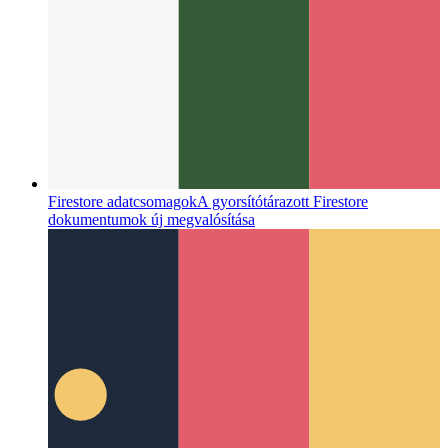
Firestore adatcsomagok
A gyorsítótárazott Firestore
dokumentumok új megvalósítása