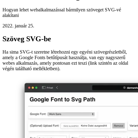
SVG létrehozása a Google Fontsból
Hogyan lehet webalkalmazással bármilyen szöveget SVG-vé
alakítani
2022. január 25.
Szöveg SVG-be
Ha sima SVG-t szeretne létrehozni egy egyéni szövegrészletből,
amely a Google Fonts betűtípusát használja, van egy nagyszerű
webes alkalmazás, amely pontosan ezt teszi (link szintén az oldal
végén található mellékletben).