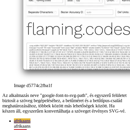
Image d5774c2fba1f
Az alkalmazás neve "google-font-to-svg-path", és egyszerű felületet
biztosít a szöveg begépeléséhez, a betűméret és a betűtípus-család
meghatározásához, többek között más lehetőségek között. Ha