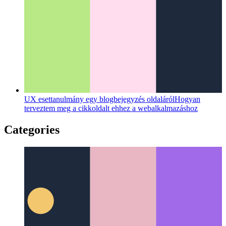
UX esettanulmány egy blogbejegyzés oldaláról
Hogyan
terveztem meg a cikkoldalt ehhez a webalkalmazáshoz
Categories