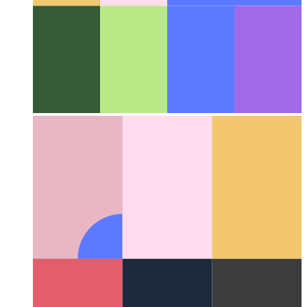
Az interneten