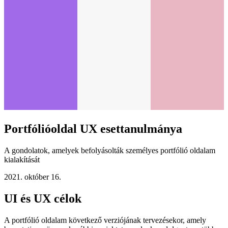
Portfólióoldal UX esettanulmánya
A gondolatok, amelyek befolyásolták személyes portfólió oldalam
kialakítását
2021. október 16.
UI és UX célok