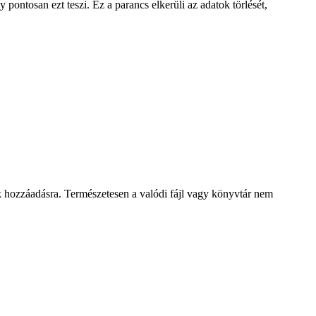
 pontosan ezt teszi. Ez a parancs elkerüli az adatok törlését,
ltek hozzáadásra. Természetesen a valódi fájl vagy könyvtár nem