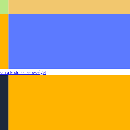
san a kódolási sebességet