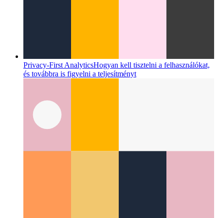
Privacy-First Analytics
Hogyan kell tisztelni a felhasználókat,
és továbbra is figyelni a teljesítményt