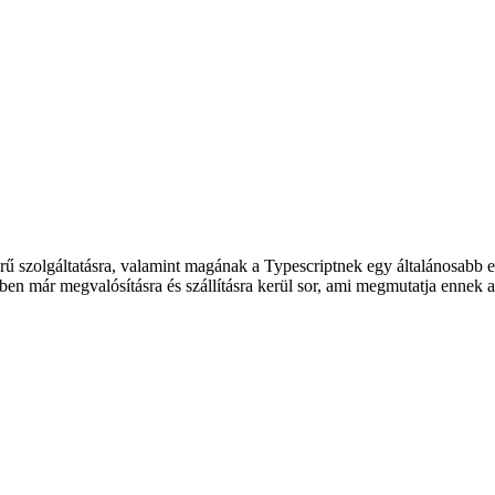
szerű szolgáltatásra, valamint magának a Typescriptnek egy általánosab
en már megvalósításra és szállításra kerül sor, ami megmutatja ennek a