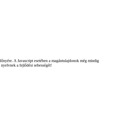
b előnyére. A Javascript esetében a magántulajdonok még mindig
 nyelvnek a fejlődési sebességét!