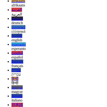
webalkalmazások fejlesztésébe terjesztett képességeinek, lehetővé
téve, hogy bármit megépíthessen, amit csak akar.
afrikaans
afrikaans
العربية
العربية
deutsch
deutsch
ελληνικά
ελληνικά
english
english
esperanto
esperanto
español
español
français
français
עברית
עברית
हिन्दी
हिन्दी
magyar
magyar