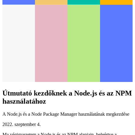
Útmutató kezdőknek a Node.js és az NPM
használatához
A Node.js és a Node Package Manager használatának megkezdése