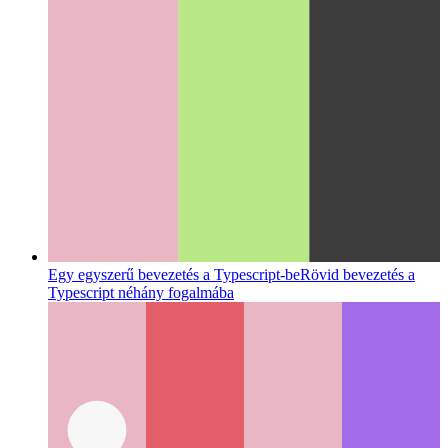
Egy egyszerű bevezetés a Typescript-be
Rövid bevezetés a
Typescript néhány fogalmába