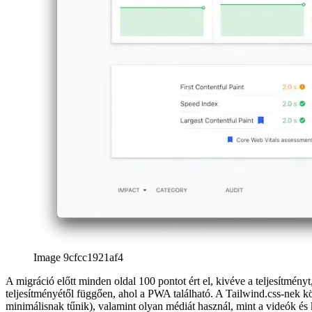
Image 9cfcc1921af4