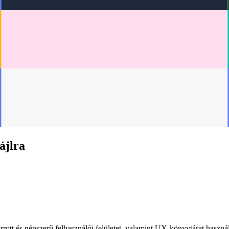
ájlra