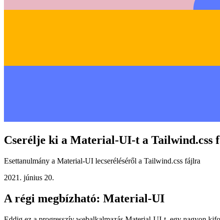
Cserélje ki a Material-UI-t a Tailwind.css f
Esettanulmány a Material-UI lecseréléséről a Tailwind.css fájlra
2021. június 20.