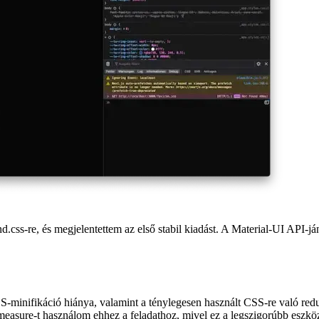
d.css-re, és megjelentettem az első stabil kiadást. A Material-UI API-j