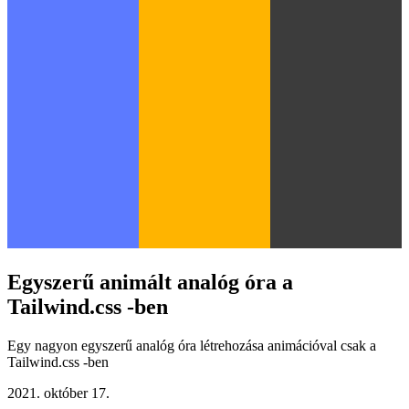
Egyszerű animált analóg óra a
Tailwind.css -ben
Egy nagyon egyszerű analóg óra létrehozása animációval csak a