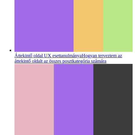
Áttekintő oldal UX esettanulmánya
Hogyan terveztem az
áttekintő oldalt az összes posztkategória számára