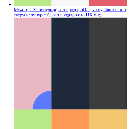
Μελέτη UX: αντιγραφή στο πρόχειρο
Πώς να σχεδιάσετε μια
ενέργεια αντιγραφής στο πρόχειρο στο UX σας