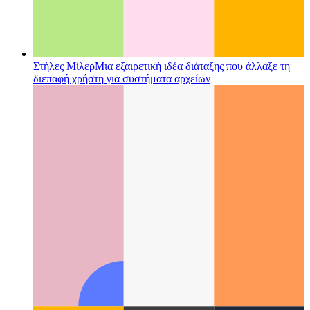
Στήλες Μίλερ
Μια εξαιρετική ιδέα διάταξης που άλλαξε τη
διεπαφή χρήστη για συστήματα αρχείων