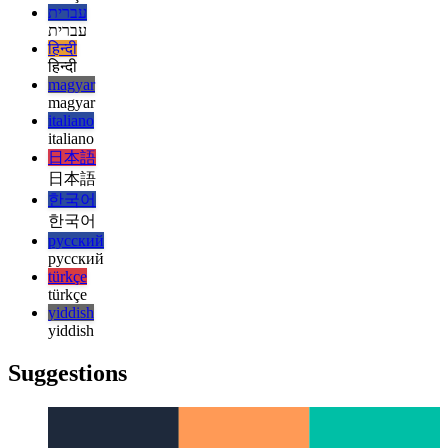
español
français
français
עברית
עברית
हिन्दी
हिन्दी
magyar
magyar
italiano
italiano
日本語
日本語
한국어
한국어
русский
русский
türkçe
türkçe
yiddish
yiddish
Suggestions