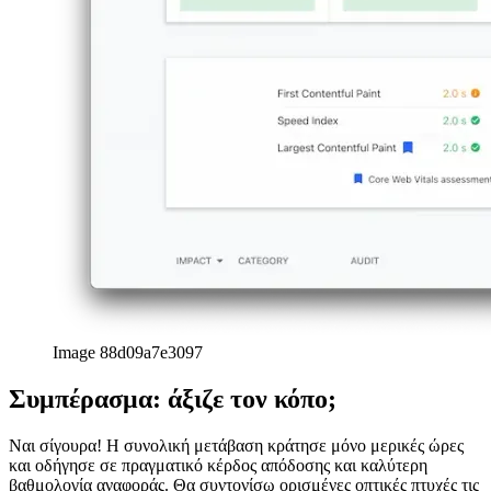
Image 88d09a7e3097
Συμπέρασμα: άξιζε τον κόπο;