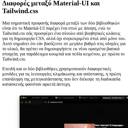
χρησιμοποιείτε στην πραγματικότητα, επομένως δεν προσθέτουν
γενικά έξοδα.
Διαφορές μεταξύ Material-UI και
Tailwind.css
Μια σημαντική προφανής διαφορά μεταξύ των δύο βιβλιοθηκών
είναι ότι το Material-UI παρέχει ένα στυλ με άποψη, ενώ το
Tailwind.css σάς προσφέρει ένα σύνολο από βοηθητικές κλάσεις
για τη δημιουργία CSS, αλλά όχι συγκεκριμένο στυλ από μόνο του.
Αυτό σημαίνει ότι εάν βασίζεστε σε μεγάλο βαθμό στις οδηγίες για
το υλικό, θα πρέπει να δημιουργήσετε εκ νέου ορισμένα βασικά
στοιχεία, για παράδειγμα κουμπιά και πεδία κειμένου, με πρώτα το
Tailwind.css.
Επειδή και οι δύο βιβλιοθήκες χρησιμοποιούν διαφορετικές
μονάδες για τις λειτουργίες κλιμάκωσης και απόστασης, η πρώτη
επανάληψη της μετεγκατάστασης που δεν διέκοψε τη διαδικασία
κατασκευής φαινόταν αρκετά άστοχη.