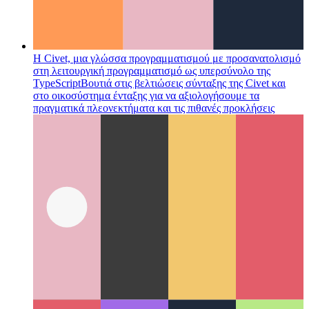
Η Civet, μια γλώσσα προγραμματισμού με προσανατολισμό
στη λειτουργική προγραμματισμό ως υπερσύνολο της
TypeScript
Βουτιά στις βελτιώσεις σύνταξης της Civet και
στο οικοσύστημα ένταξης για να αξιολογήσουμε τα
πραγματικά πλεονεκτήματα και τις πιθανές προκλήσεις