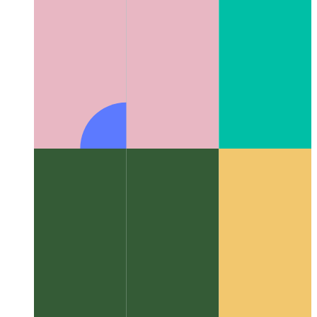
Αλγόριθμοι και δομές δεδομένων