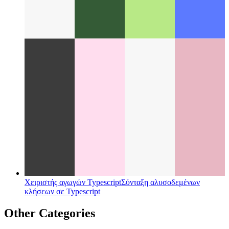
Χειριστής αγωγών Typescript
Σύνταξη αλυσοδεμένων