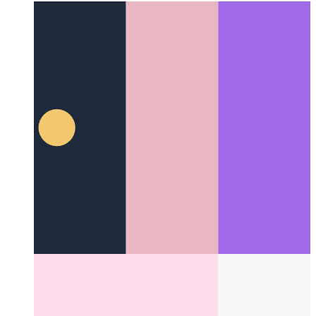
κλήσεων σε Typescript
Other Categories