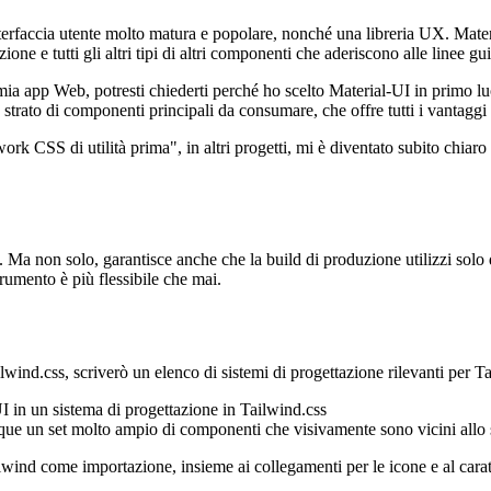
erfaccia utente molto matura e popolare, nonché una libreria UX. Materi
zione e tutti gli altri tipi di altri componenti che aderiscono alle linee 
 mia app Web, potresti chiederti perché ho scelto Material-UI in primo l
 strato di componenti principali da consumare, che offre tutti i vantaggi
rk CSS di utilità prima", in altri progetti, mi è diventato subito chiar
 Ma non solo, garantisce anche che la build di produzione utilizzi solo 
trumento è più flessibile che mai.
ilwind.css, scriverò un elenco di sistemi di progettazione rilevanti per
I in un sistema di progettazione in Tailwind.css
que un set molto ampio di componenti che visivamente sono vicini allo