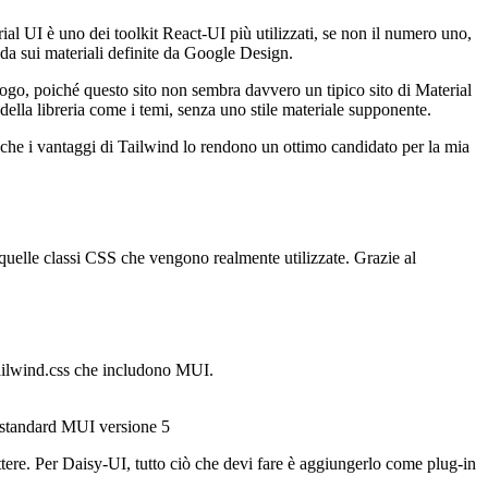
al UI è uno dei toolkit React-UI più utilizzati, se non il numero uno,
guida sui materiali definite da Google Design.
uogo, poiché questo sito non sembra davvero un tipico sito di Material
 della libreria come i temi, senza uno stile materiale supponente.
o che i vantaggi di Tailwind lo rendono un ottimo candidato per la mia
quelle classi CSS che vengono realmente utilizzate. Grazie al
 Tailwind.css che includono MUI.
 standard MUI versione 5