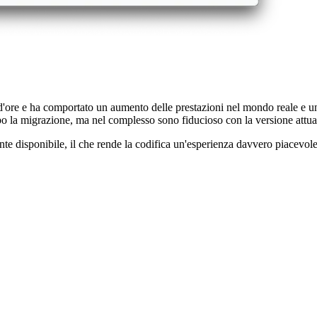
pia negli appunti nella tua UX