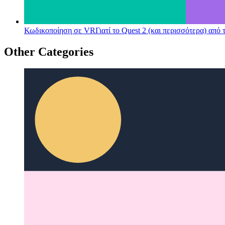
Κωδικοποίηση σε VR
Γιατί το Quest 2 (και περισσότερα) από
Other Categories