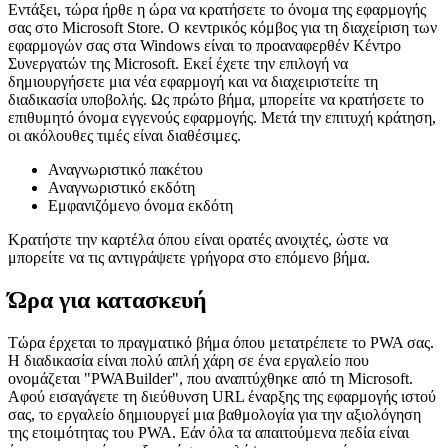
Οταν είσαι έτοιμος
Εντάξει, τώρα ήρθε η ώρα να κρατήσετε το όνομα της εφαρμογής
σας στο Microsoft Store. Ο κεντρικός κόμβος για τη διαχείριση των
εφαρμογών σας στα Windows είναι το προαναφερθέν Κέντρο
Συνεργατών της Microsoft. Εκεί έχετε την επιλογή να
δημιουργήσετε μια νέα εφαρμογή και να διαχειριστείτε τη
διαδικασία υποβολής. Ως πρώτο βήμα, μπορείτε να κρατήσετε το
επιθυμητό όνομα εγγενούς εφαρμογής. Μετά την επιτυχή κράτηση,
οι ακόλουθες τιμές είναι διαθέσιμες.
Αναγνωριστικό πακέτου
Αναγνωριστικό εκδότη
Εμφανιζόμενο όνομα εκδότη
Κρατήστε την καρτέλα όπου είναι ορατές ανοιχτές, ώστε να
μπορείτε να τις αντιγράψετε γρήγορα στο επόμενο βήμα.
Ώρα για κατασκευή
Τώρα έρχεται το πραγματικό βήμα όπου μετατρέπετε το PWA σας.
Η διαδικασία είναι πολύ απλή χάρη σε ένα εργαλείο που
ονομάζεται "PWABuilder", που αναπτύχθηκε από τη Microsoft.