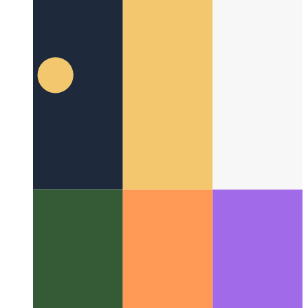
πολυμέσων και επιστροφών στο PWA σας