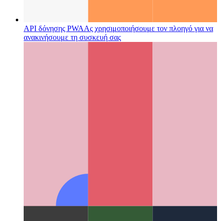
API δόνησης PWA
Ας χρησιμοποιήσουμε τον πλοηγό για να
ανακινήσουμε τη συσκευή σας