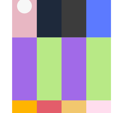
Διακριτικό βασικής προσοχής
Ένα νέο μοντέλο εσόδων για
τον Ιστό