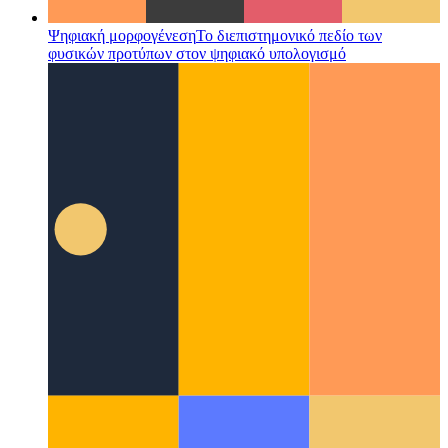
Ψηφιακή μορφογένεση
Το διεπιστημονικό πεδίο των
φυσικών προτύπων στον ψηφιακό υπολογισμό