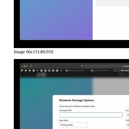
Image 66c13149c910