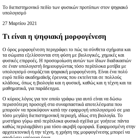
Ψηφιακή μορφογένεση
Το διεπιστημονικό πεδίο των φυσικών προτύπων στον ψηφιακό
υπολογισμό
27 Μαρτίου 2021
Τι είναι η ψηφιακή μορφογένεση
Ο όρος μορφογένεση περιγράφει το πώς τα σύνθετα σχήματα και
τα σώματα εξελίσσονται στη φύση με βιολογικές, χημικές και
φυσικές επιρροές. Η προσομοίωση αυτών των ίδιων διαδικασιών
σε έναν υπολογιστή δημιουργώντας τόσο περίπλοκα μοτίβα με
υπολογισμό ονομάζεται ψηφιακή μορφογένεση. Είναι ένα πολύ
ευρύ πεδίο ακαδημαϊκής έρευνας που εκτείνεται σε πολλούς
κλάδους, όπως η βιολογία και η φυσική, καθώς και η τέχνη και τα
μαθηματικά, για παράδειγμα.
Ο κύριος λόγος για τον οποίο γράφω για αυτό είναι να δώσω
περισσότερη προσοχή στα συναρπαστικά αποτελέσματα που
μπορούν να προκύψουν κατά την εφαρμογή υπολογισμού σε μια
τόσο μεγάλη διεπιστημονική περιοχή, ιδίως στη βιολογία. Το