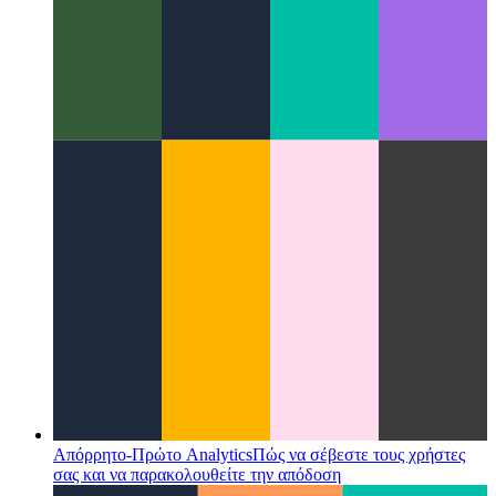
Μελέτη UX: αντιγραφή στο πρόχειρο
Πώς να σχεδιάσετε μια
ενέργεια αντιγραφής στο πρόχειρο στο UX σας