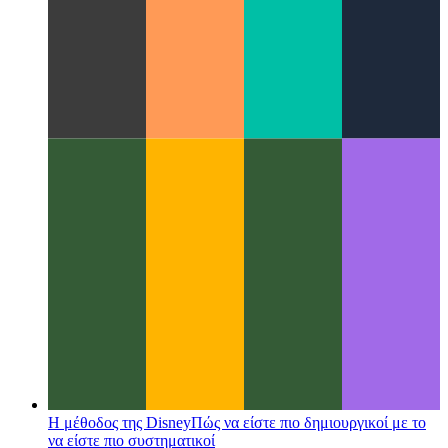
Στοχαστική κωδικοποίηση
Γιατί η κωδικοποίηση είναι κάτι
παραπάνω από τη συμβολοσειρά συμβόλων