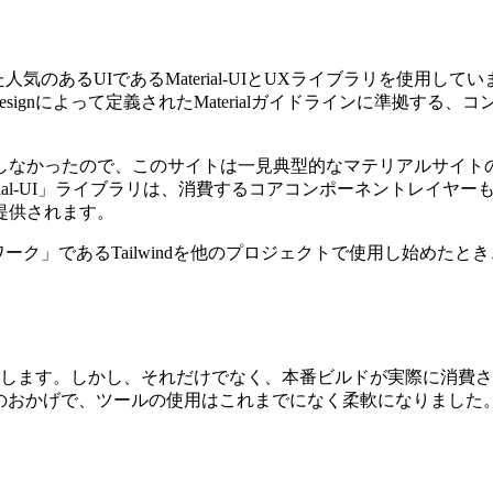
UIであるMaterial-UIとUXライブラリを使用していました。 
Designによって定義されたMaterialガイドラインに準拠
。
しなかったので、このサイトは一見典型的なマテリアルサイトの
rial-UI」ライブラリは、消費するコアコンポーネントレイ
提供されます。
」であるTailwindを他のプロジェクトで使用し始めたとき、T
を提供します。しかし、それだけでなく、本番ビルドが実際に消費
ンパイラのおかげで、ツールの使用はこれまでになく柔軟になりました