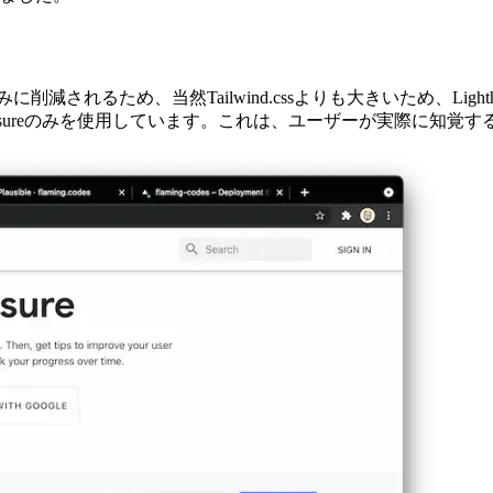
りました。
のみに削減されるため、当然Tailwind.cssよりも大きいため、L
measureのみを使用しています。これは、ユーザーが実際に
イントを獲得しました。パフォーマンスでは、測定ごとに75〜8
〜95ポイントのパフォーマンスを報告できるようになりました。 Ta
非常に多くのスタイリング（非常に最小限に見えますが）を使
実際のパフォーマンスが向上し、ベンチマークスコアが向上し
、本番ビルドとしての現在のバージョンに自信を持っています