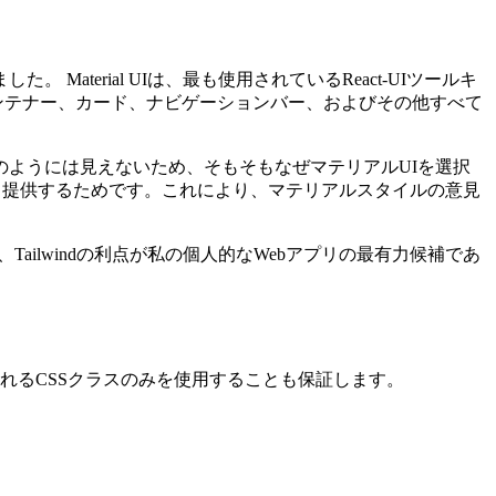
Material UIは、最も使用されているReact-UIツールキ
する、コンテナー、カード、ナビゲーションバー、およびその他すべて
ようには見えないため、そもそもなぜマテリアルUIを選択
ヤーも提供するためです。これにより、マテリアルスタイルの意見
ailwindの利点が私の個人的なWebアプリの最有力候補であ
されるCSSクラスのみを使用することも保証します。
。