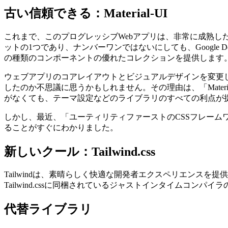
2021年6月20日
古い信頼できる：Material-UI
これまで、このプログレッシブWebアプリは、非常に成熟した人気のある
ットの1つであり、ナンバーワンではないにしても、Google 
の種類のコンポーネントの優れたコレクションを提供します
ウェブアプリのコアレイアウトとビジュアルデザインを変更
したのか不思議に思うかもしれません。その理由は、「Mate
がなくても、テーマ設定などのライブラリのすべての利点が
しかし、最近、「ユーティリティファーストのCSSフレームワーク
ることがすぐにわかりました。
新しいクール：Tailwind.css
Tailwindは、素晴らしく快適な開発者エクスペリエンス
Tailwind.cssに同梱されているジャストインタイムコ
代替ライブラリ