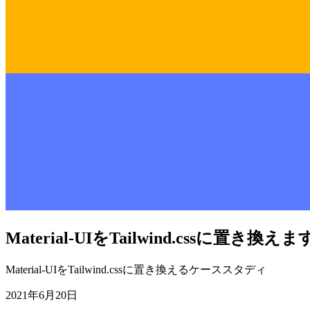
Material-UIをTailwind.cssに置き換えま
Material-UIをTailwind.cssに置き換えるケーススタディ