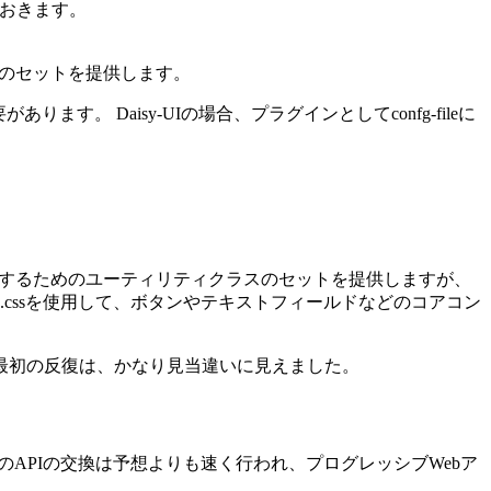
めておきます。
ネントのセットを提供します。
ます。 Daisy-UIの場合、プラグインとしてconfg-fileに
SSを生成するためのユーティリティクラスのセットを提供しますが、
.cssを使用して、ボタンやテキストフィールドなどのコアコン
最初の反復は、かなり見当違いに見えました。
-UIのAPIの交換は予想よりも速く行われ、プログレッシブWebア