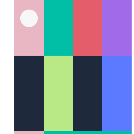
Μελέτη UX: αντιγραφή στο πρόχειρο
Πώς να σχεδιάσετε μια
ενέργεια αντιγραφής στο πρόχειρο στο UX σας