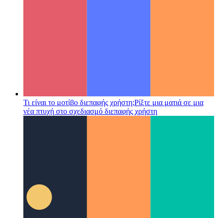
Τι είναι το μοτίβο διεπαφής χρήστη;
Ρίξτε μια ματιά σε μια
νέα πτυχή στο σχεδιασμό διεπαφής χρήστη