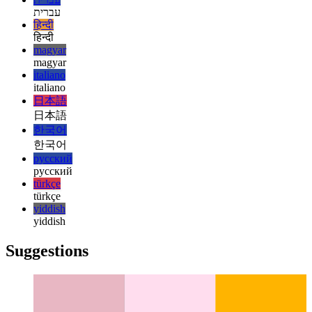
español
français
français
עברית
עברית
हिन्दी
हिन्दी
magyar
magyar
italiano
italiano
日本語
日本語
한국어
한국어
русский
русский
türkçe
türkçe
yiddish
yiddish
Suggestions