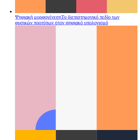
Ψηφιακή μορφογένεση
Το διεπιστημονικό πεδίο των
φυσικών προτύπων στον ψηφιακό υπολογισμό