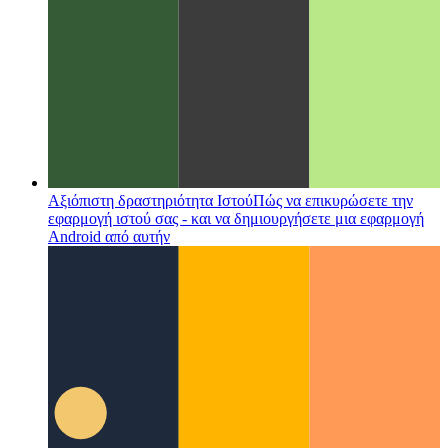
Αξιόπιστη δραστηριότητα Ιστού
Πώς να επικυρώσετε την
εφαρμογή ιστού σας - και να δημιουργήσετε μια εφαρμογή
Android από αυτήν