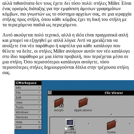
Οι στήλες δεν ήταν ποτέ τόσο ωραίες!
Σίγουρα τους γνωρίζετε εάν είστε χρήστης των macOS της Apple,
αλλά πιθανότατα δεν τους έχετε δει τόσο πολύ: στήλες Miller. Είναι
ένας ορισμός διάταξης για την εμφάνιση άμεσων γραφημάτων
κόμβων, πιο γνωστών ως το σύστημα αρχείων σας, σε μια ιεραρχία
στήλης προς στήλη, όπου κάθε κόμβος έχει τη δική του στήλη με
τα περιεχόμενα παιδιά ως περιεχόμενο.
Αυτό ακούγεται πολύ τεχνικό, αλλά η ιδέα είναι πραγματικά απλή
και μπορεί να εξηγηθεί με απλά λόγια: Αντί να χρειάζεται να
ανοίξετε ένα νέο παράθυρο ή καρτέλα για κάθε κατάλογο που
θέλετε να δείτε, οι στήλες Miller ανοίγουν αυτόν τον νέο κατάλογο
στο ίδιο παράθυρο με μια λίστα προβολή, που περιέχεται μέσα σε
μια στήλη. Όσο περισσότεροι κατάλογοι ανοίγετε, τόσο
περισσότερες στήλες δημιουργούνται δίπλα στην τρέχουσα στήλη
σας.