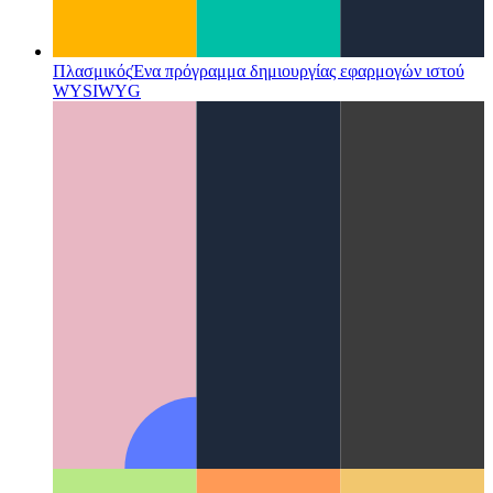
Πλασμικός
Ένα πρόγραμμα δημιουργίας εφαρμογών ιστού
WYSIWYG