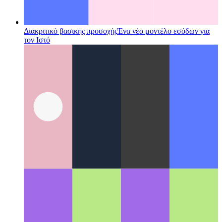
Διακριτικό βασικής προσοχής
Ένα νέο μοντέλο εσόδων για
τον Ιστό