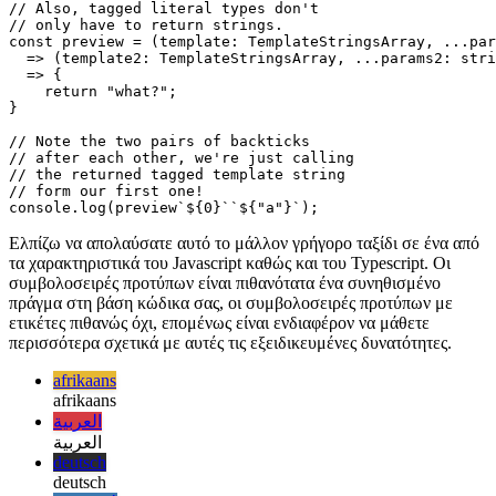
//

// Different return type

//

// Also, tagged literal types don't 

// only have to return strings.

const preview = (template: TemplateStringsArray, ...par
  => (template2: TemplateStringsArray, ...params2: stri
  => {

    return "what?";

}

// Note the two pairs of backticks

// after each other, we're just calling

// the returned tagged template string

// form our first one!

Ελπίζω να απολαύσατε αυτό το μάλλον γρήγορο ταξίδι σε ένα από
τα χαρακτηριστικά του Javascript καθώς και του Typescript. Οι
συμβολοσειρές προτύπων είναι πιθανότατα ένα συνηθισμένο
πράγμα στη βάση κώδικα σας, οι συμβολοσειρές προτύπων με
ετικέτες πιθανώς όχι, επομένως είναι ενδιαφέρον να μάθετε
περισσότερα σχετικά με αυτές τις εξειδικευμένες δυνατότητες.
afrikaans
afrikaans
العربية