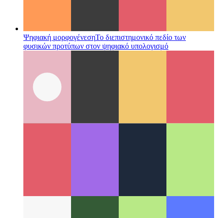
Ψηφιακή μορφογένεση
Το διεπιστημονικό πεδίο των
φυσικών προτύπων στον ψηφιακό υπολογισμό