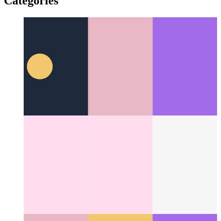
API δόνησης PWA
Ας χρησιμοποιήσουμε τον πλοηγό για να
ανακινήσουμε τη συσκευή σας
Categories