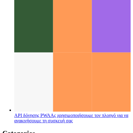
Κατηγορία απόδοσης Android
Πώς κάθε έκδοση Android
καθορίζει το επίπεδο απόδοσής της