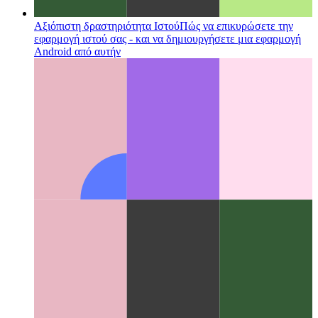
Αξιόπιστη δραστηριότητα Ιστού
Πώς να επικυρώσετε την
εφαρμογή ιστού σας - και να δημιουργήσετε μια εφαρμογή
Android από αυτήν