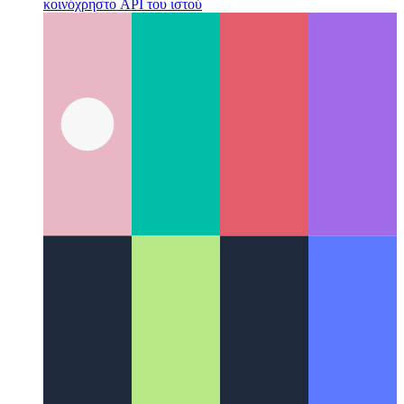
API κοινής χρήσης ιστού
Πώς χρησιμοποιείτε το εγγενές
κοινόχρηστο API του ιστού