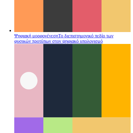
Ψηφιακή μορφογένεση
Το διεπιστημονικό πεδίο των
φυσικών προτύπων στον ψηφιακό υπολογισμό