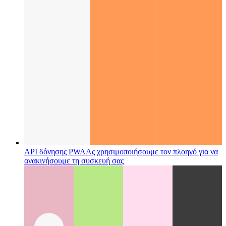
API δόνησης PWA
Ας χρησιμοποιήσουμε τον πλοηγό για να
ανακινήσουμε τη συσκευή σας