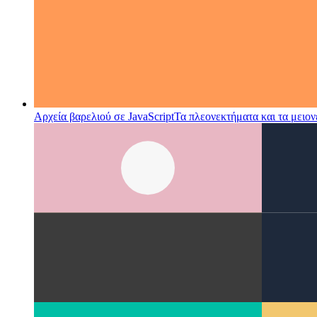
Αρχεία βαρελιού σε JavaScript
Τα πλεονεκτήματα και τα μειον