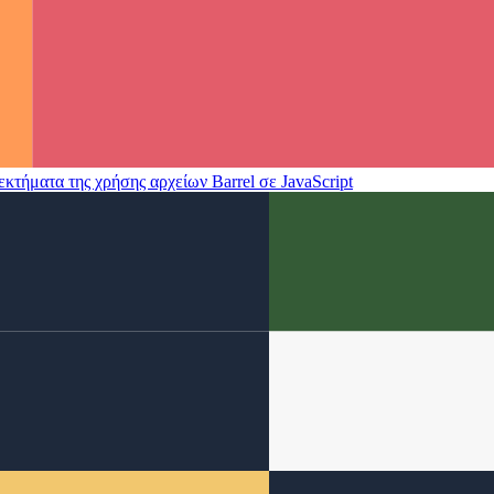
εκτήματα της χρήσης αρχείων Barrel σε JavaScript