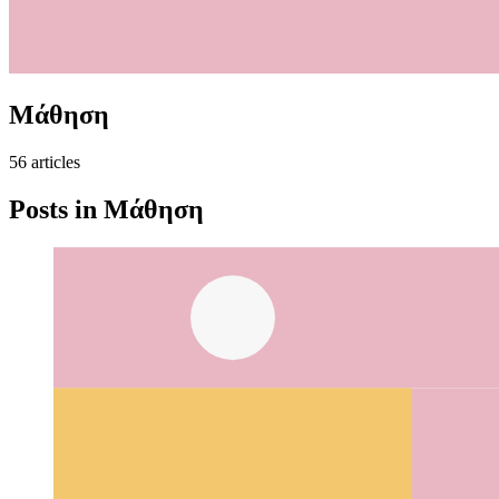
Μάθηση
56
article
s
Posts in
Μάθηση