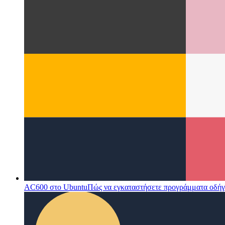
AC600 στο Ubuntu
Πώς να εγκαταστήσετε προγράμματα οδήγ