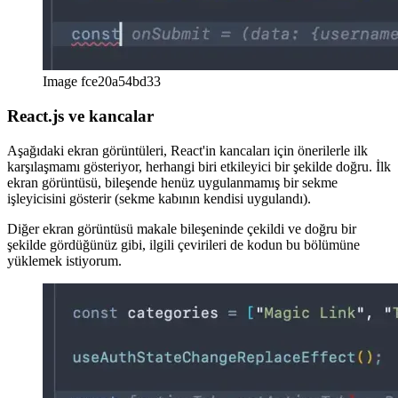
Image fce20a54bd33
React.js ve kancalar
Aşağıdaki ekran görüntüleri, React'in kancaları için önerilerle ilk
karşılaşmamı gösteriyor, herhangi biri etkileyici bir şekilde doğru. İlk
ekran görüntüsü, bileşende henüz uygulanmamış bir sekme
işleyicisini gösterir (sekme kabının kendisi uygulandı).
Diğer ekran görüntüsü makale bileşeninde çekildi ve doğru bir
şekilde gördüğünüz gibi, ilgili çevirileri de kodun bu bölümüne
yüklemek istiyorum.