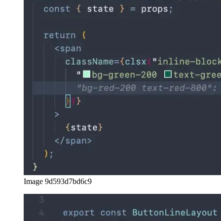
Image 10bd8559f56a