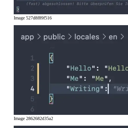
Image 527d8f89f516