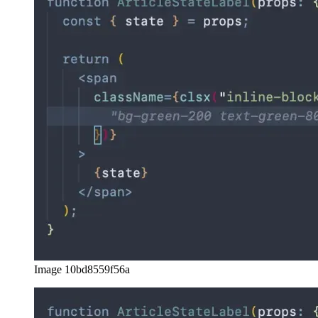
Image 4835f6a1a839