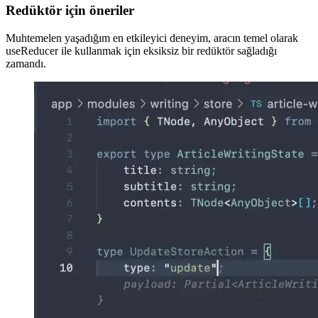
Image afa67dbd0151
Redüktör için öneriler
Muhtemelen yaşadığım en etkileyici deneyim, aracın temel olarak
useReducer ile kullanmak için eksiksiz bir redüktör sağladığı
zamandı.