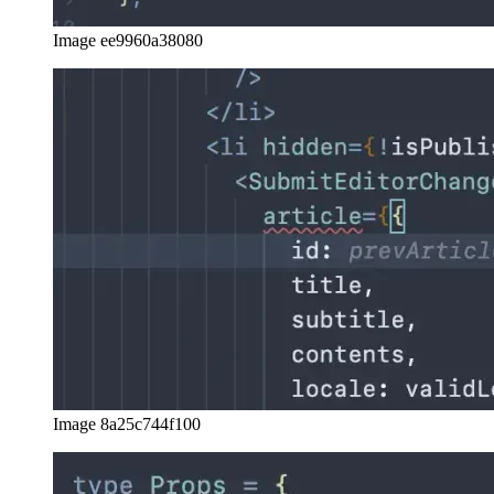
Image ee9960a38080