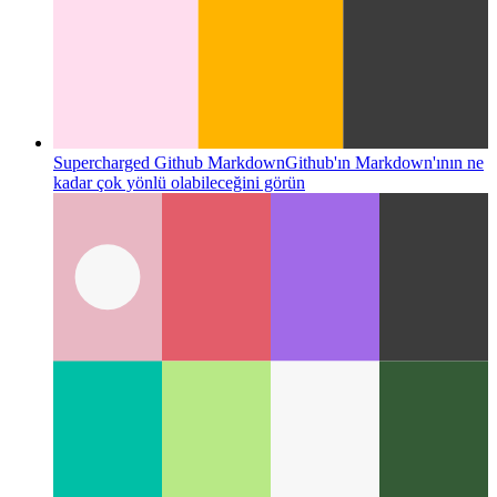
Supercharged Github Markdown
Github'ın Markdown'ının ne
kadar çok yönlü olabileceğini görün