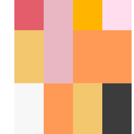
Kodlama Kılavuzları