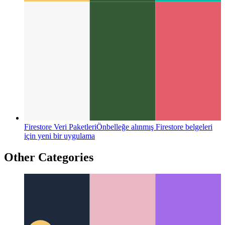
Firestore Veri Paketleri
Önbelleğe alınmış Firestore belgeleri
için yeni bir uygulama
Other Categories