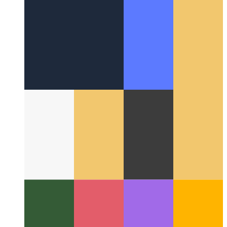
Web çevresinde