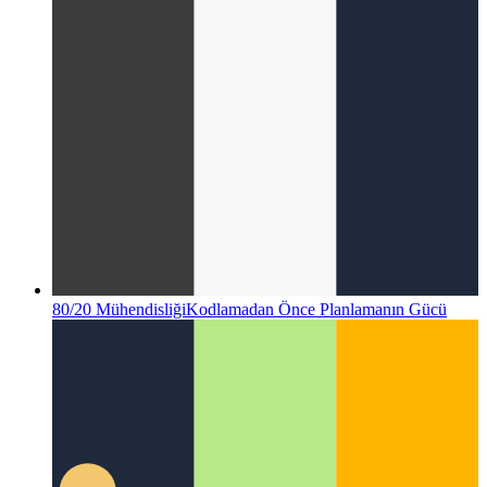
80/20 Mühendisliği
Kodlamadan Önce Planlamanın Gücü