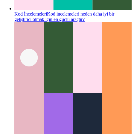
Kod İncelemeleri
Kod incelemeleri neden daha iyi bir
geliştirici olmak için en güçlü araçtır?