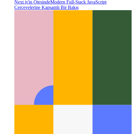
Next.js'in Ötesinde
Modern Full-Stack JavaScript
Çerçevelerine Kapsamlı Bir Bakış