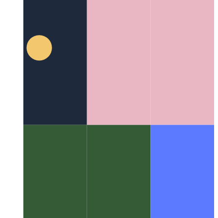
ile CSS'nizi nasıl analiz edebilirsiniz?