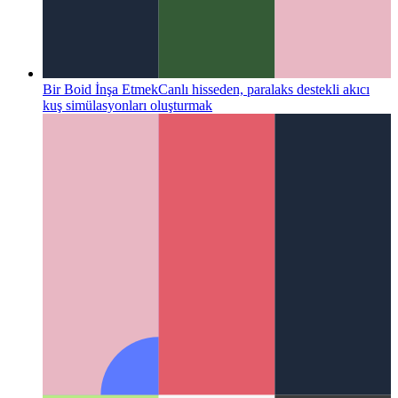
Bir Boid İnşa Etmek
Canlı hisseden, paralaks destekli akıcı
kuş simülasyonları oluşturmak