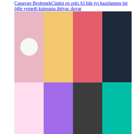
Canavarı Beslemek
Çünkü en zeki AI bile iyi hazırlanmış bir
öğle yemeği kutusuna ihtiyaç duyar