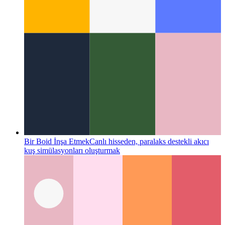
Bir Boid İnşa Etmek
Canlı hisseden, paralaks destekli akıcı
kuş simülasyonları oluşturmak