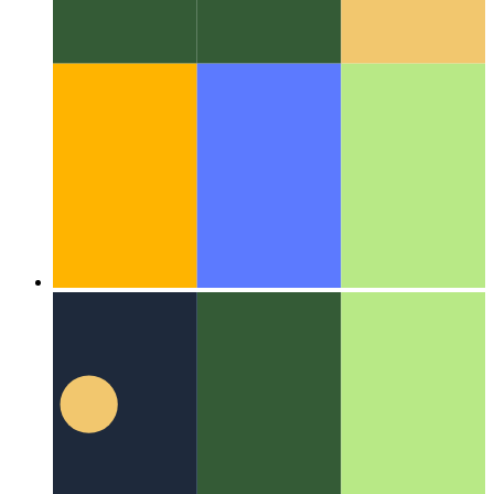
Algoritmalar ve veri yapıları