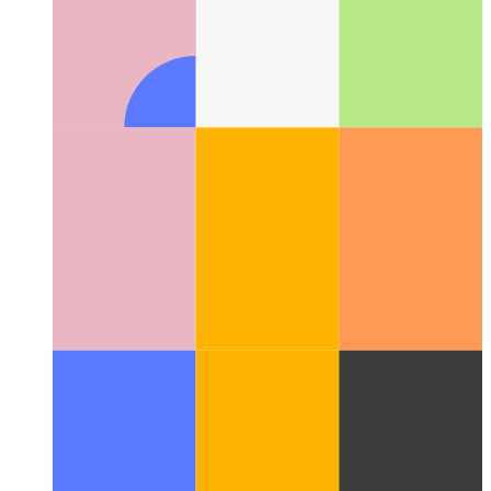
Material-UI'yi Tailwind.css ile değiştirin
Material-UI'yi
Tailwind.css ile değiştirme hakkında örnek olay incelemesi