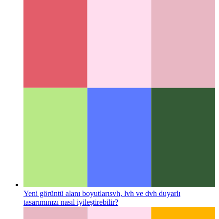
değiştiren harika bir düzen konsepti