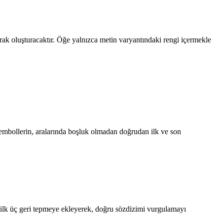
arak oluşturacaktır. Öğe yalnızca metin varyantındaki rengi içermekle
 sembollerin, aralarında boşluk olmadan doğrudan ilk ve son