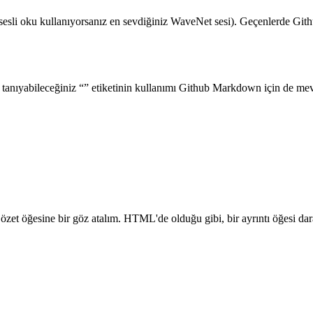
sesli oku kullanıyorsanız en sevdiğiniz WaveNet sesi). Geçenlerde Git
 tanıyabileceğiniz “” etiketinin kullanımı Github Markdown için de mevc
zet öğesine bir göz atalım. HTML'de olduğu gibi, bir ayrıntı öğesi daral