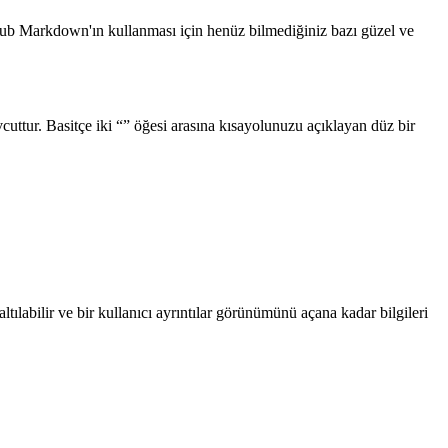
hub Markdown'ın kullanması için henüz bilmediğiniz bazı güzel ve
uttur. Basitçe iki “” öğesi arasına kısayolunuzu açıklayan düz bir
tılabilir ve bir kullanıcı ayrıntılar görünümünü açana kadar bilgileri