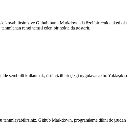
cks'e koyabilirsiniz ve Github bunu Markdown'da özel bir renk etiketi ol
tanımlanan rengi temsil eden bir nokta da gösterir.
tilde sembolü kullanmak, üstü çizili bir çizgi uygulayacaktır. Yaklaşık