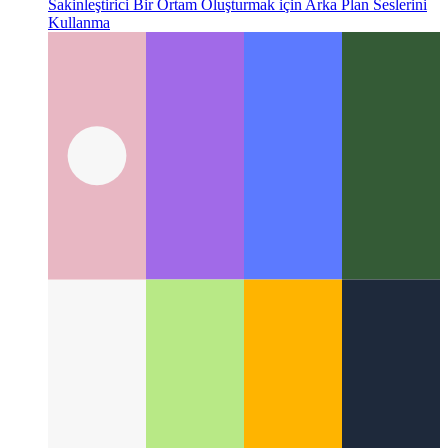
iOS ve macOS'ta arka plan sesleri
iOS ve macOS'ta
Sakinleştirici Bir Ortam Oluşturmak için Arka Plan Seslerini
Kullanma