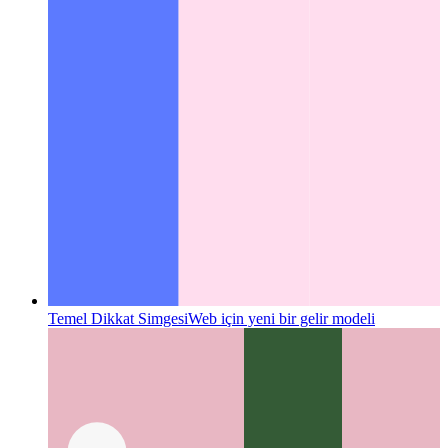
Temel Dikkat Simgesi
Web için yeni bir gelir modeli