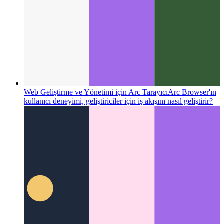
Web Geliştirme ve Yönetimi için Arc Tarayıcı
Arc Browser'ın
kullanıcı deneyimi, geliştiriciler için iş akışını nasıl geliştirir?