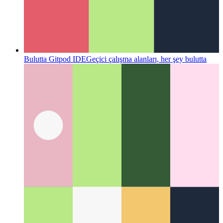
Bulutta Gitpod IDE
Geçici çalışma alanları, her şey bulutta