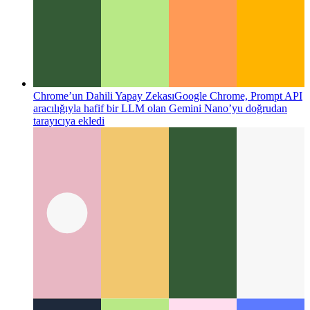
Chrome’un Dahili Yapay Zekası
Google Chrome, Prompt API
aracılığıyla hafif bir LLM olan Gemini Nano’yu doğrudan
tarayıcıya ekledi