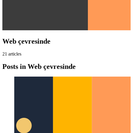
Web çevresinde
21
article
s
Posts in
Web çevresinde