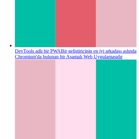
DevTools adlı bir PWA
Bir geliştiricinin en iyi arkadaşı aslında
Chromium'da bulunan bir Aşamalı Web Uygulamasıdır