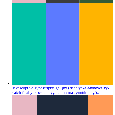
Android Performans Sınıfı
Her Android sürümü kendi
performans düzeyini nasıl tanımlar?