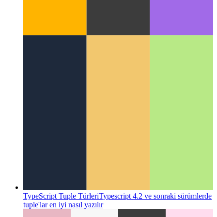
Web Kilitleri API'sı
Koordinasyon çalışması ve farklı süreçler
arasında kaynakların kullanımı