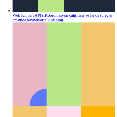
Github tarafından kod alanları
Hizmet olarak IDE,
tarayıcınızda bulunur