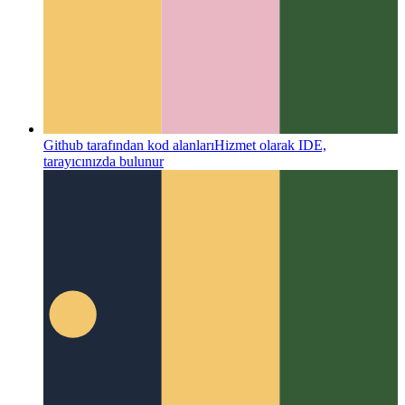
TypeScript Özel Sınıf Özellikleri
Typescript, sınıflar için özel
özellikleri destekler