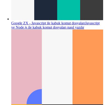
Güvenilir Web Etkinliği
Web uygulamanızı nasıl doğrularsınız
- ve ondan bir Android uygulaması oluşturma