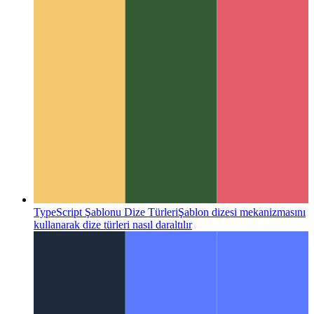
TypeScript Tuple Türleri
Typescript 4.2 ve sonraki sürümlerde
tuple'lar en iyi nasıl yazılır