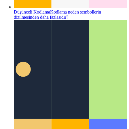
Düşünceli Kodlama
Kodlama neden sembollerin
dizilmesinden daha fazlasıdır?