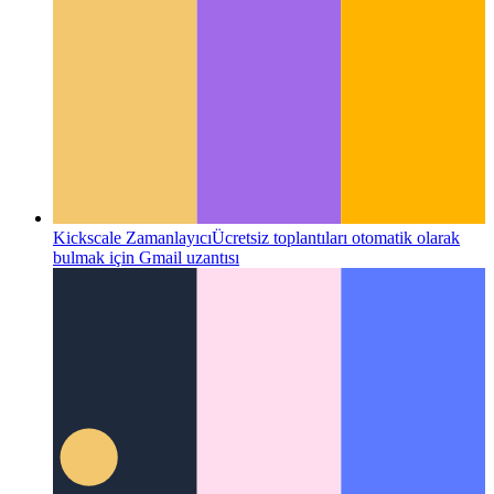
Kickscale Zamanlayıcı
Ücretsiz toplantıları otomatik olarak
bulmak için Gmail uzantısı