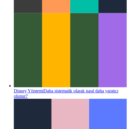
Disney Yöntemi
Daha sistematik olarak nasıl daha yaratıcı
olunur?