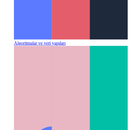
Algoritmalar ve veri yapıları