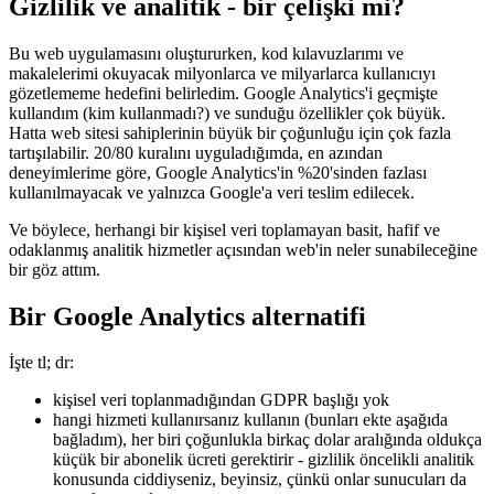
14 Aralık 2020
Gizlilik ve analitik - bir çelişki mi?
Bu web uygulamasını oluştururken, kod kılavuzlarımı ve
makalelerimi okuyacak milyonlarca ve milyarlarca kullanıcıyı
gözetlememe hedefini belirledim. Google Analytics'i geçmişte
kullandım (kim kullanmadı?) ve sunduğu özellikler çok büyük.
Hatta web sitesi sahiplerinin büyük bir çoğunluğu için çok fazla
tartışılabilir. 20/80 kuralını uyguladığımda, en azından
deneyimlerime göre, Google Analytics'in %20'sinden fazlası
kullanılmayacak ve yalnızca Google'a veri teslim edilecek.
Ve böylece, herhangi bir kişisel veri toplamayan basit, hafif ve
odaklanmış analitik hizmetler açısından web'in neler sunabileceğine
bir göz attım.
Bir Google Analytics alternatifi
İşte tl; dr:
kişisel veri toplanmadığından GDPR başlığı yok
hangi hizmeti kullanırsanız kullanın (bunları ekte aşağıda