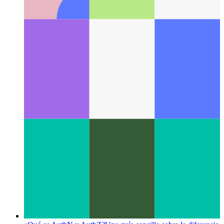
¿Qué es un patrón de IU?
Echando un vistazo a un nuevo
aspecto en el diseño de la interfaz de usuario