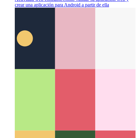
API de bloqueos web
Coordinar el trabajo y el uso de recursos
entre diferentes procesos.