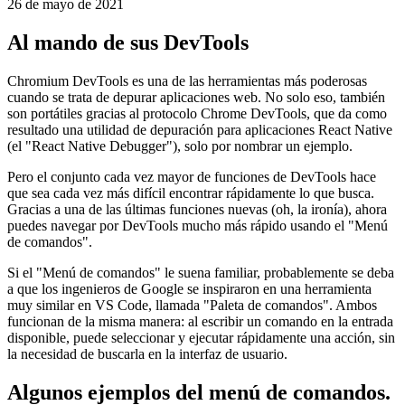
Cómo navegar por DevTools como un usuario avanzado
26 de mayo de 2021
Al mando de sus DevTools
Chromium DevTools es una de las herramientas más poderosas
cuando se trata de depurar aplicaciones web. No solo eso, también
son portátiles gracias al protocolo Chrome DevTools, que da como
resultado una utilidad de depuración para aplicaciones React Native
(el "React Native Debugger"), solo por nombrar un ejemplo.
Pero el conjunto cada vez mayor de funciones de DevTools hace
que sea cada vez más difícil encontrar rápidamente lo que busca.
Gracias a una de las últimas funciones nuevas (oh, la ironía), ahora
puedes navegar por DevTools mucho más rápido usando el "Menú
de comandos".
Si el "Menú de comandos" le suena familiar, probablemente se deba
a que los ingenieros de Google se inspiraron en una herramienta
muy similar en VS Code, llamada "Paleta de comandos". Ambos
funcionan de la misma manera: al escribir un comando en la entrada
disponible, puede seleccionar y ejecutar rápidamente una acción, sin