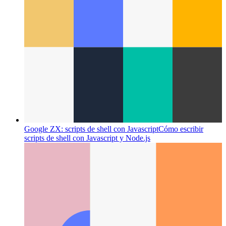
Tipos de tuplas mecanografiadas
Cómo escribir mejor tuplas
en TypeScript 4.2 y versiones posteriores