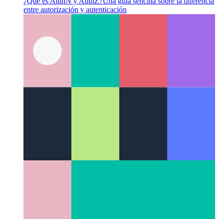
Token de atención básica
Un nuevo modelo de ingresos para
la web
Categories