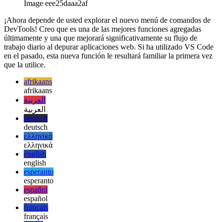
Prueba avanzada / captura / finalmente en Javascript y
Typecript
Eche un vistazo detallado a la implementación de un
bloque try-catch-later-block