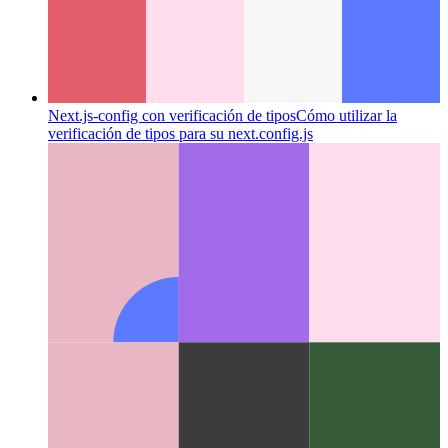
Google ZX: scripts de shell con Javascript
Cómo escribir
scripts de shell con Javascript y Node.js