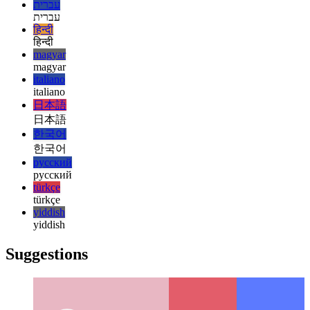
Clase de rendimiento de Android
Cómo cada versión de
Android define su nivel de rendimiento