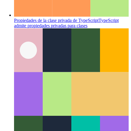
Morfogénesis digital
El campo interdisciplinario de los
patrones naturales en la computación digital