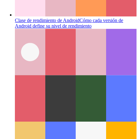
Tipos de cadenas de plantillas de texto mecanografiado
Cómo
reducir los tipos de cadenas utilizando el mecanismo de
cadena de plantilla