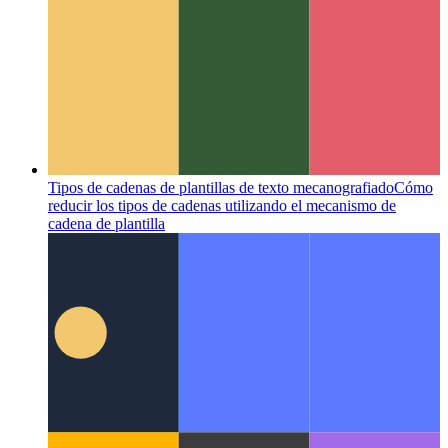
Espacios de códigos de Github
IDE como servicio, disponible
en su navegador