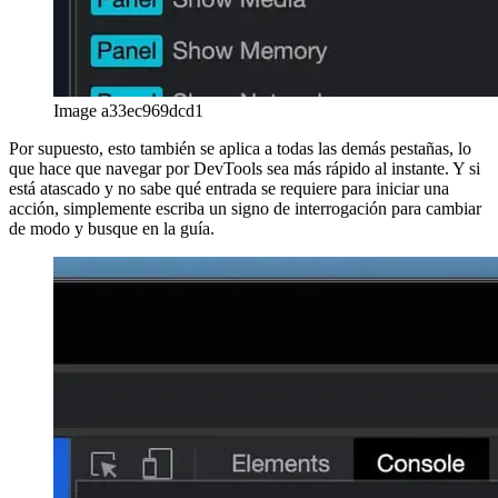
Next.js-config con verificación de tipos
Cómo utilizar la
verificación de tipos para su next.config.js