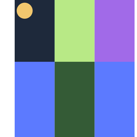
Temel Dikkat Simgesi
Web için yeni bir gelir modeli