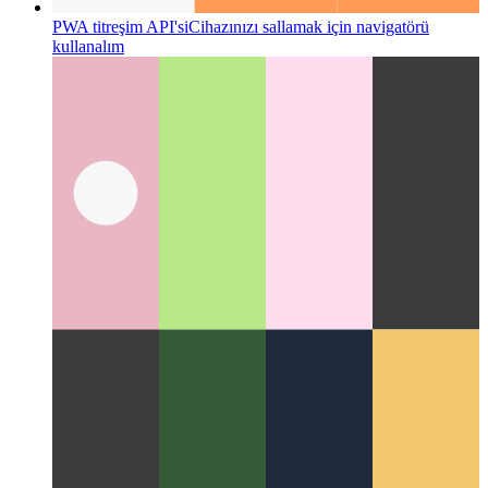
PWA titreşim API'si
Cihazınızı sallamak için navigatörü
kullanalım