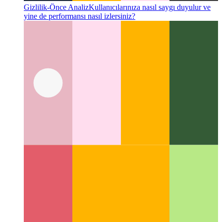
Gizlilik-Önce Analiz
Kullanıcılarınıza nasıl saygı duyulur ve
yine de performansı nasıl izlersiniz?