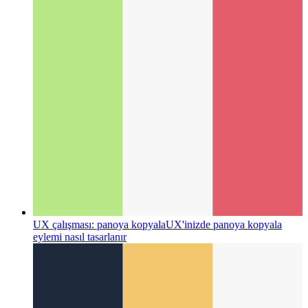
UX çalışması: panoya kopyala
UX'inizde panoya kopyala
eylemi nasıl tasarlanır