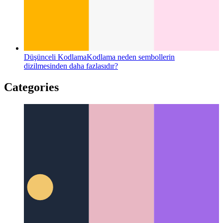
Düşünceli Kodlama
Kodlama neden sembollerin
dizilmesinden daha fazlasıdır?