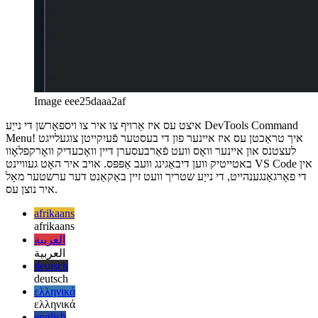
Image eee25daaa2af