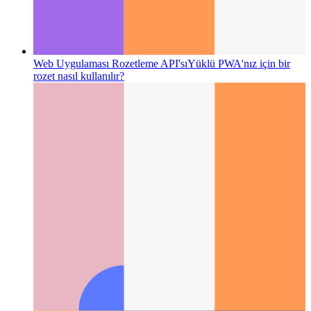
Web Uygulaması Rozetleme API'sı
Yüklü PWA'nız için bir
rozet nasıl kullanılır?