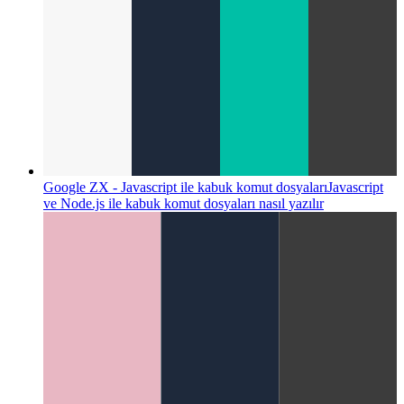
Google ZX - Javascript ile kabuk komut dosyaları
Javascript
ve Node.js ile kabuk komut dosyaları nasıl yazılır