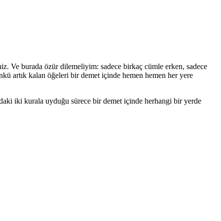
iniz. Ve burada özür dilemeliyim: sadece birkaç cümle erken, sadece
ünkü artık kalan öğeleri bir demet içinde hemen hemen her yere
ıdaki iki kurala uyduğu sürece bir demet içinde herhangi bir yerde