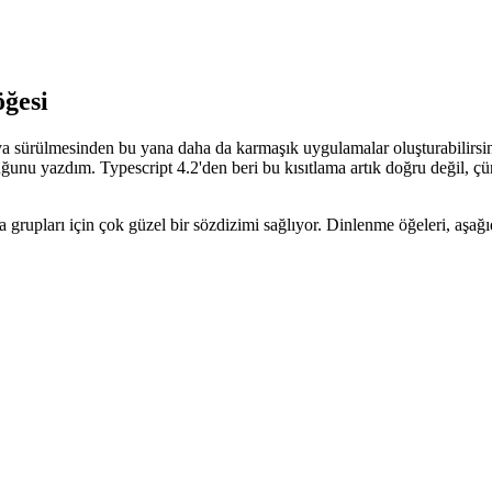
öğesi
saya sürülmesinden bu yana daha da karmaşık uygulamalar oluşturabilirs
ğunu yazdım. Typescript 4.2'den beri bu kısıtlama artık doğru değil, ç
 grupları için çok güzel bir sözdizimi sağlıyor. Dinlenme öğeleri, aşağ