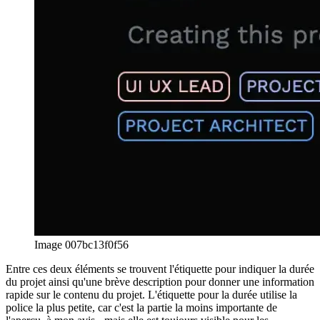
Image 007bc13f0f56
Entre ces deux éléments se trouvent l'étiquette pour indiquer la durée