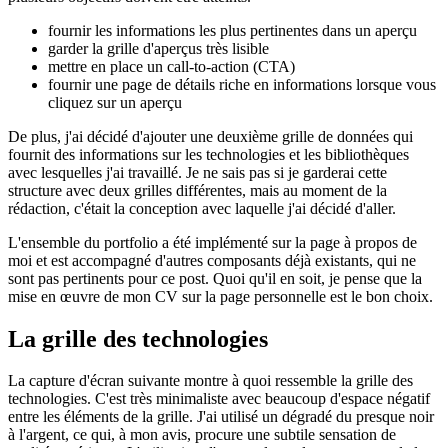
Lors de la conception de la prochaine version de ma page de
portfolio qui montre tous les projets passés sur lesquels j'ai travaillé,
plusieurs objectifs doivent être atteints.
fournir les informations les plus pertinentes dans un aperçu
garder la grille d'aperçus très lisible
mettre en place un call-to-action (CTA)
fournir une page de détails riche en informations lorsque vous
cliquez sur un aperçu
De plus, j'ai décidé d'ajouter une deuxième grille de données qui
fournit des informations sur les technologies et les bibliothèques
avec lesquelles j'ai travaillé. Je ne sais pas si je garderai cette
structure avec deux grilles différentes, mais au moment de la
rédaction, c'était la conception avec laquelle j'ai décidé d'aller.
L'ensemble du portfolio a été implémenté sur la page à propos de
moi et est accompagné d'autres composants déjà existants, qui ne
sont pas pertinents pour ce post. Quoi qu'il en soit, je pense que la
mise en œuvre de mon CV sur la page personnelle est le bon choix.
La grille des technologies
La capture d'écran suivante montre à quoi ressemble la grille des