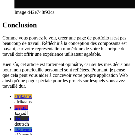
Étude de cas UX d'une page de présentation
Comment j'ai
conçu la page de vue d'ensemble pour toutes les post-
catégories