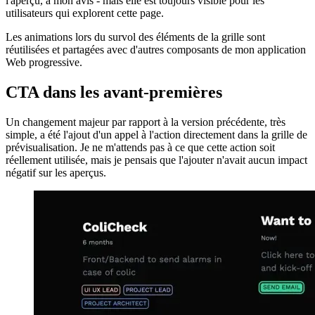
du projet ainsi qu'une brève description pour donner une information
rapide sur le contenu du projet. L'étiquette pour la durée utilise la
police la plus petite, car c'est la partie la moins importante de
l'aperçu, à mon avis - mais elle est toujours visible pour les
utilisateurs qui explorent cette page.
Les animations lors du survol des éléments de la grille sont
réutilisées et partagées avec d'autres composants de mon application
Web progressive.
CTA dans les avant-premières
Un changement majeur par rapport à la version précédente, très
simple, a été l'ajout d'un appel à l'action directement dans la grille de
prévisualisation. Je ne m'attends pas à ce que cette action soit
réellement utilisée, mais je pensais que l'ajouter n'avait aucun impact
négatif sur les aperçus.