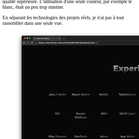
technologies. C'est très minimaliste avec beaucoup d'espace négatif
entre les éléments de la grille. J'ai utilisé un dégradé du presque noir
à l'argent, ce qui, à mon avis, procure une subtile sensation de
qualité supérieure. L'utilisation d'une seule couleur, par exemple le
blanc, était un peu trop minime.
En séparant les technologies des projets réels, je n'ai pas à tout
rassembler dans une seule vue.