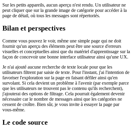
Image 41c052a8c928
Sur les petits appareils, aucun aperçu n'est rendu. Un utilisateur ne
peut cliquer que sur la grande image de catégorie pour accéder à la
page de détail, où tous les messages sont répertoriés.
Bilan et perspectives
Comme vous pouvez le voir, même une simple page qui ne doit
fournir qu'un aperçu des éléments peut être une source d'erreurs
visuelles et conceptuelles ainsi que du matériel d'apprentissage sur la
façon de concevoir une bonne interface utilisateur ainsi qu'une UX.
Je n'ai ajouté aucune recherche de texte locale pour que les
utilisateurs filtrent par saisie de texte. Pour l'instant, j'ai l'intention de
favoriser l'exploration sur la page en faisant défiler ainsi qu'en
survolant. Si cela devient un problème à l'avenir (par exemple parce
que les utilisateurs ne trouvent pas le contenu qu'ils recherchent),
j'ajouterai des options de filtrage. Cela pourrait également devenir
nécessaire car le nombre de messages ainsi que les catégories ne
cessent de croître. Bien sûr, je vous invite à essayer la page par
vous-même.