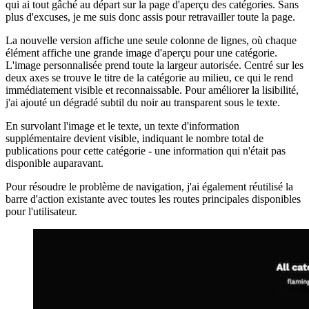
Corriger les erreurs
Comme il s'agit de mon application Web personnelle, c'est aussi moi
qui ai tout gâché au départ sur la page d'aperçu des catégories. Sans
plus d'excuses, je me suis donc assis pour retravailler toute la page.
La nouvelle version affiche une seule colonne de lignes, où chaque
élément affiche une grande image d'aperçu pour une catégorie.
L'image personnalisée prend toute la largeur autorisée. Centré sur les
deux axes se trouve le titre de la catégorie au milieu, ce qui le rend
immédiatement visible et reconnaissable. Pour améliorer la lisibilité,
j'ai ajouté un dégradé subtil du noir au transparent sous le texte.
En survolant l'image et le texte, un texte d'information
supplémentaire devient visible, indiquant le nombre total de
publications pour cette catégorie - une information qui n'était pas
disponible auparavant.
Pour résoudre le problème de navigation, j'ai également réutilisé la
barre d'action existante avec toutes les routes principales disponibles
pour l'utilisateur.