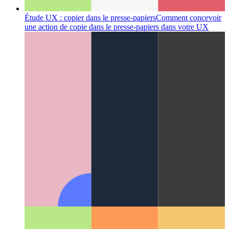
Étude UX : copier dans le presse-papiers
Comment concevoir
une action de copie dans le presse-papiers dans votre UX