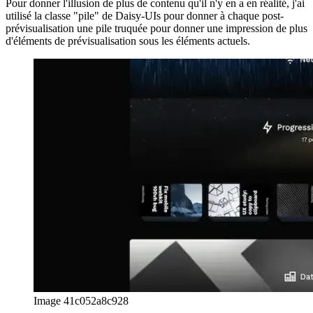
preview est un lien vers le post. Tous les autres éléments interactifs
de la ligne de catégorie ouvrent la page de détail de la catégorie.
Pour donner l'illusion de plus de contenu qu'il n'y en a en réalité, j'ai
utilisé la classe "pile" de Daisy-UIs pour donner à chaque post-
prévisualisation une pile truquée pour donner une impression de plus
d'éléments de prévisualisation sous les éléments actuels.