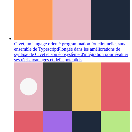
Civet, un langage orienté programmation fonctionnelle, sur-
ensemble de Typescript
Plongée dans les améliorations de
syntaxe de Civet et son écosystème d'intégration pour évaluer
ses réels avantages et défis potentiels