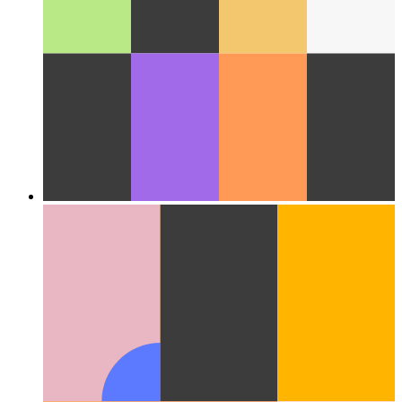
Nuage