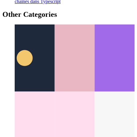
Opérateur de pipeline tapuscrit
Écrire des appels de fonction
chaînés dans Typescript
Other Categories