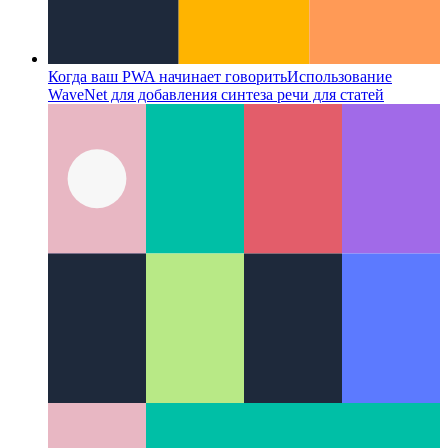
Когда ваш PWA начинает говорить
Использование
WaveNet для добавления синтеза речи для статей