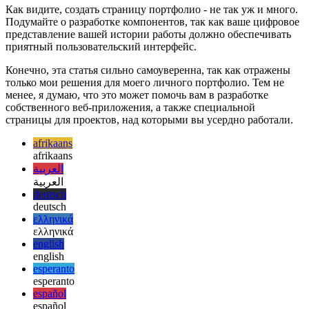
Image d42e748f93ca
Заключение
Как видите, создать страницу портфолио - не так уж и много.
Подумайте о разработке компонентов, так как ваше цифровое
представление вашей истории работы должно обеспечивать
приятный пользовательский интерфейс.
Конечно, эта статья сильно самоуверенна, так как отражены
только мои решения для моего личного портфолио. Тем не
менее, я думаю, что это может помочь вам в разработке
собственного веб-приложения, а также специальной
страницы для проектов, над которыми вы усердно работали.
afrikaans
afrikaans
العربية
العربية
deutsch
deutsch
ελληνικά
ελληνικά
english