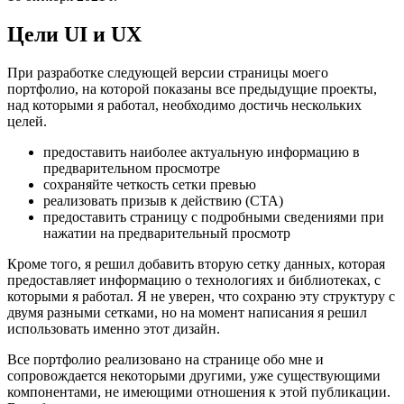
Мысли, которые повлияли на дизайн страницы моего личного
портфолио
16 октября 2021 г.
Цели UI и UX
При разработке следующей версии страницы моего
портфолио, на которой показаны все предыдущие проекты,
над которыми я работал, необходимо достичь нескольких
целей.
предоставить наиболее актуальную информацию в
предварительном просмотре
сохраняйте четкость сетки превью
реализовать призыв к действию (CTA)
предоставить страницу с подробными сведениями при
нажатии на предварительный просмотр
Кроме того, я решил добавить вторую сетку данных, которая
предоставляет информацию о технологиях и библиотеках, с
которыми я работал. Я не уверен, что сохраню эту структуру с
двумя разными сетками, но на момент написания я решил
использовать именно этот дизайн.