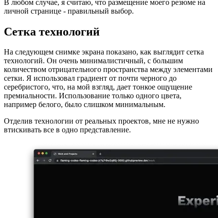
Все портфолио реализовано на странице обо мне и
сопровождается некоторыми другими, уже существующими
компонентами, не имеющими отношения к этой публикации.
В любом случае, я считаю, что размещение моего резюме на
личной странице - правильный выбор.
Сетка технологий
На следующем снимке экрана показано, как выглядит сетка
технологий. Он очень минималистичный, с большим
количеством отрицательного пространства между элементами
сетки. Я использовал градиент от почти черного до
серебристого, что, на мой взгляд, дает тонкое ощущение
премиальности. Использование только одного цвета,
например белого, было слишком минимальным.
Отделив технологии от реальных проектов, мне не нужно
втискивать все в одно представление.