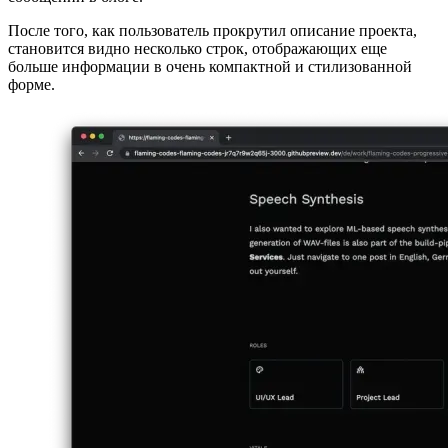
Место после строки навигации зарезервировано для
собственно текста, описывающего проект. Здесь я использую
те же компоненты для рендеринга текста, что и на страницах
сообщений в блоге.
После того, как пользователь прокрутил описание проекта,
становится видно несколько строк, отображающих еще
больше информации в очень компактной и стилизованной
форме.