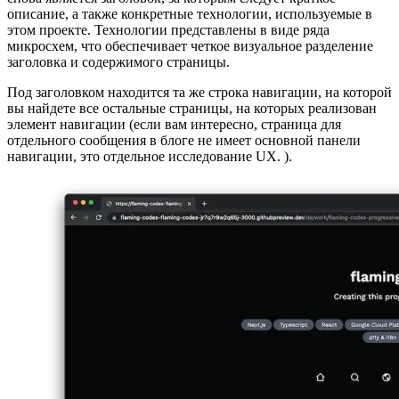
состояла в том, чтобы предоставить всю доступную
информацию в очень структурированной и иерархической
структуре. Как вы можете видеть на следующих
изображениях, наиболее заметным визуальным элементом
снова является заголовок, за которым следует краткое
описание, а также конкретные технологии, используемые в
этом проекте. Технологии представлены в виде ряда
микросхем, что обеспечивает четкое визуальное разделение
заголовка и содержимого страницы.
Под заголовком находится та же строка навигации, на которой
вы найдете все остальные страницы, на которых реализован
элемент навигации (если вам интересно, страница для
отдельного сообщения в блоге не имеет основной панели
навигации, это отдельное исследование UX. ).