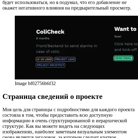
Одним из существенных изменений по сравнению с
предыдущей, очень простой версией стало добавление
призыва к действию прямо в сетке предварительного
просмотра. Я не ожидал, что это действие действительно
будет использоваться, но я подумал, что его добавление не
окажет негативного влияния на предварительный просмотр.
Image bf02756b6f32
Страница сведений о проекте
Моя цель для страницы с подробностями для каждого проекта