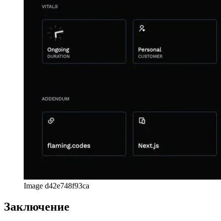
продукты или страницы загрузки, относящиеся к проекту, а
также ссылки на все другие проекты.