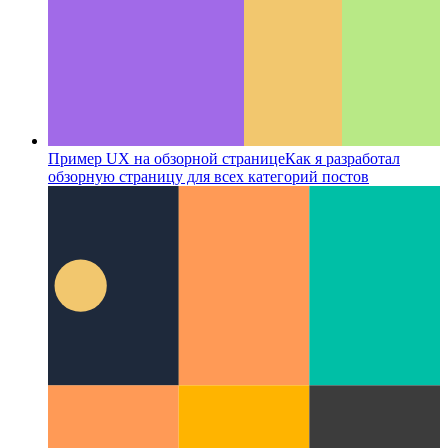
Пример UX на обзорной странице
Как я разработал
обзорную страницу для всех категорий постов