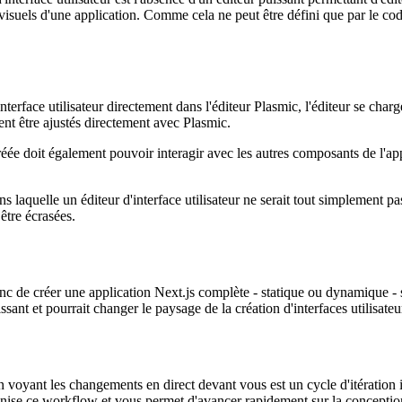
'interface utilisateur est l'absence d'un éditeur puissant permettant d'
visuels d'une application. Comme cela ne peut être défini que par le cod
terface utilisateur directement dans l'éditeur Plasmic, l'éditeur se cha
ent être ajustés directement avec Plasmic.
I créée doit également pouvoir interagir avec les autres composants de l'
ns laquelle un éditeur d'interface utilisateur ne serait tout simplement
 être écrasées.
donc de créer une application Next.js complète - statique ou dynamique -
sant et pourrait changer le paysage de la création d'interfaces utilisateu