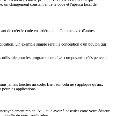
éditer les éléments selon le principe WYSIWYG. En tant que
e, un changement constant entre le code et l'aperçu local de
rgeant de créer le code en arrière-plan. Comme avec d'autres
application. Un exemple simple serait la conception d'un bouton qui
 pas utilisable pour les programmeurs. Les composants créés peuvent
 sans jamais toucher au code. Bien sûr, cela ne s'applique qu'aux
r pour les applications.