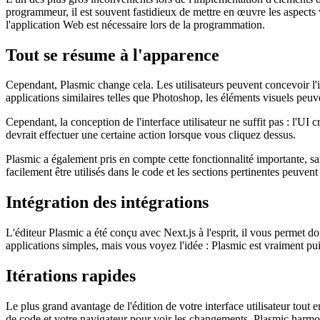
L'un des plus gros inconvénients lors de l'implémentation d'éléments d
programmeur, il est souvent fastidieux de mettre en œuvre les aspects 
l'application Web est nécessaire lors de la programmation.
Tout se résume à l'apparence
Cependant, Plasmic change cela. Les utilisateurs peuvent concevoir l'in
applications similaires telles que Photoshop, les éléments visuels peuv
Cependant, la conception de l'interface utilisateur ne suffit pas : l'U
devrait effectuer une certaine action lorsque vous cliquez dessus.
Plasmic a également pris en compte cette fonctionnalité importante, sa
facilement être utilisés dans le code et les sections pertinentes peuvent
Intégration des intégrations
L'éditeur Plasmic a été conçu avec Next.js à l'esprit, il vous permet 
applications simples, mais vous voyez l'idée : Plasmic est vraiment puis
Itérations rapides